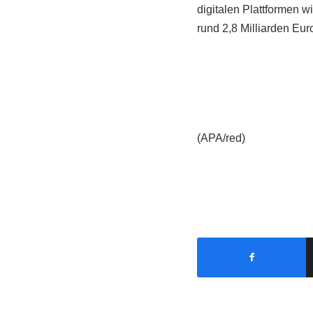
digitalen Plattformen w
rund 2,8 Milliarden Eur
(APA/red)