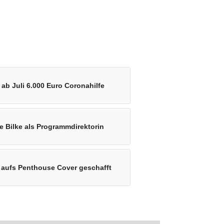
b Juli 6.000 Euro Coronahilfe
e Bilke als Programmdirektorin
 aufs Penthouse Cover geschafft