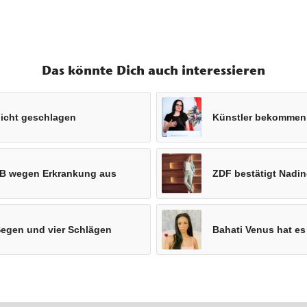
Das könnte Dich auch interessieren
nicht geschlagen
Künstler bekommen a
ZiB wegen Erkrankung aus
ZDF bestätigt Nadin
Segen und vier Schlägen
Bahati Venus hat es