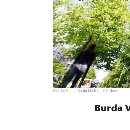
Sitz der Hubert Burda Media in München
Burda V