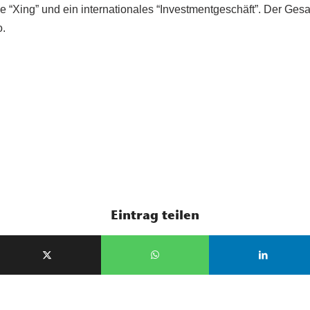
ie “Xing” und ein internationales “Investmentgeschäft”. Der Ge
o.
Eintrag teilen