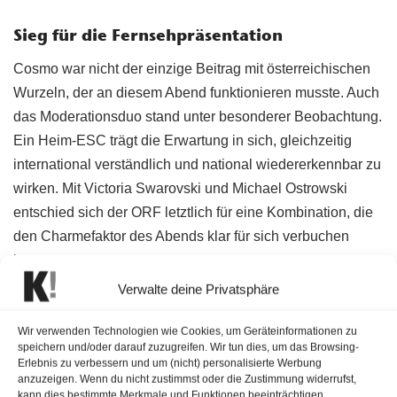
Sieg für die Fernsehpräsentation
Cosmo war nicht der einzige Beitrag mit österreichischen
Wurzeln, der an diesem Abend funktionieren musste. Auch
das Moderationsduo stand unter besonderer Beobachtung.
Ein Heim-ESC trägt die Erwartung in sich, gleichzeitig
international verständlich und national wiedererkennbar zu
wirken. Mit Victoria Swarovski und Michael Ostrowski
entschied sich der ORF letztlich für eine Kombination, die
den Charmefaktor des Abends klar für sich verbuchen
konnte.
Verwalte deine Privatsphäre
Wir verwenden Technologien wie Cookies, um Geräteinformationen zu
speichern und/oder darauf zuzugreifen. Wir tun dies, um das Browsing-
Erlebnis zu verbessern und um (nicht) personalisierte Werbung
anzuzeigen. Wenn du nicht zustimmst oder die Zustimmung widerrufst,
kann dies bestimmte Merkmale und Funktionen beeinträchtigen.