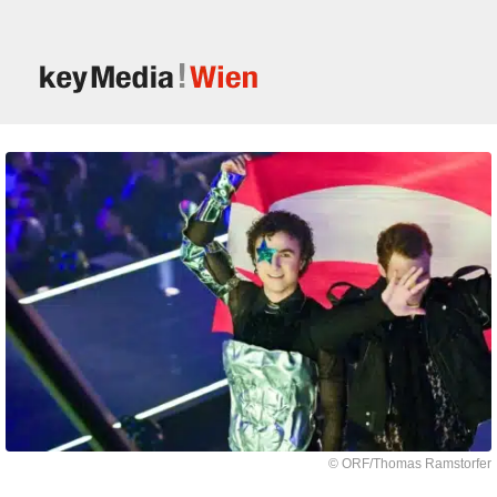
© ORF/Thomas Ramstorfer