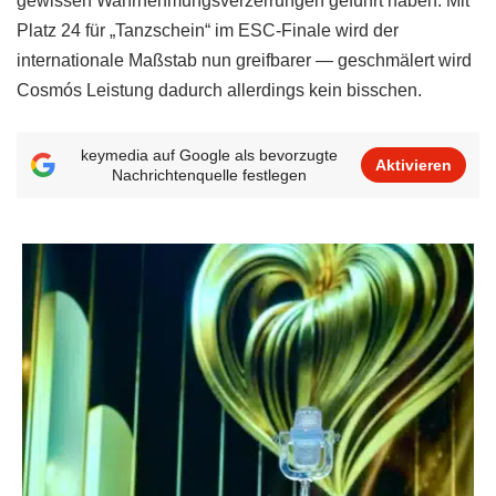
gewissen Wahrnehmungsverzerrungen geführt haben. Mit
Platz 24 für „Tanzschein“ im ESC-Finale wird der
internationale Maßstab nun greifbarer — geschmälert wird
Cosmós Leistung dadurch allerdings kein bisschen.
keymedia auf Google als bevorzugte
Aktivieren
Nachrichtenquelle festlegen