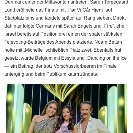
Denmark einer der Mitfavoriten antreten: Søren Torpegaard
Lund eröffnete das Finale mit „Før Vi Går Hjem“ auf
Startplatz eins und landete später auf Rang sieben. Direkt
dahinter folgte Germany mit Sarah Engels und „Fire“, ehe
Israel bereits auf Position drei einen der später stärksten
Televoting-Beiträge des Abends platzierte. Noam Bettan
holte mit „Michelle“ schließlich Platz zwei. Ebenfalls früh
gesetzt wurde Belgium mit Essyla und „Dancing on the Ice“
— ein Beitrag, der trotz Vorschusslorbeeren im Finale
unterging und beim Publikum kaum zündete.