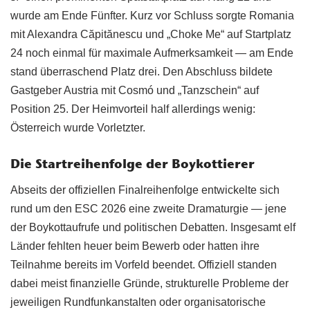
wurde am Ende Fünfter. Kurz vor Schluss sorgte Romania
mit Alexandra Căpitănescu und „Choke Me“ auf Startplatz
24 noch einmal für maximale Aufmerksamkeit — am Ende
stand überraschend Platz drei. Den Abschluss bildete
Gastgeber Austria mit Cosmó und „Tanzschein“ auf
Position 25. Der Heimvorteil half allerdings wenig:
Österreich wurde Vorletzter.
Die Startreihenfolge der Boykottierer
Abseits der offiziellen Finalreihenfolge entwickelte sich
rund um den ESC 2026 eine zweite Dramaturgie — jene
der Boykottaufrufe und politischen Debatten. Insgesamt elf
Länder fehlten heuer beim Bewerb oder hatten ihre
Teilnahme bereits im Vorfeld beendet. Offiziell standen
dabei meist finanzielle Gründe, strukturelle Probleme der
jeweiligen Rundfunkanstalten oder organisatorische