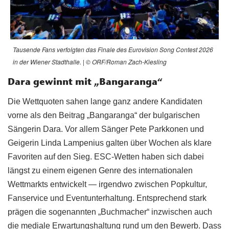
Tausende Fans verfolgten das Finale des Eurovision Song Contest 2026
in der Wiener Stadthalle. | © ORF/Roman Zach-Kiesling
Dara gewinnt mit „Bangaranga“
Die Wettquoten sahen lange ganz andere Kandidaten
vorne als den Beitrag „Bangaranga“ der bulgarischen
Sängerin Dara. Vor allem Sänger Pete Parkkonen und
Geigerin Linda Lampenius galten über Wochen als klare
Favoriten auf den Sieg. ESC-Wetten haben sich dabei
längst zu einem eigenen Genre des internationalen
Wettmarkts entwickelt — irgendwo zwischen Popkultur,
Fanservice und Eventunterhaltung. Entsprechend stark
prägen die sogenannten „Buchmacher“ inzwischen auch
die mediale Erwartungshaltung rund um den Bewerb. Dass