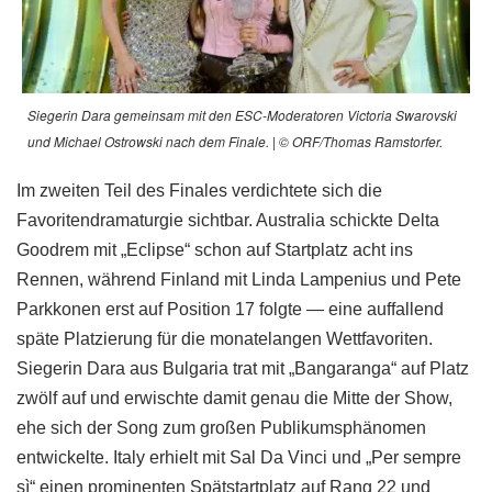
Siegerin Dara gemeinsam mit den ESC-Moderatoren Victoria Swarovski
und Michael Ostrowski nach dem Finale. | © ORF/Thomas Ramstorfer.
Im zweiten Teil des Finales verdichtete sich die
Favoritendramaturgie sichtbar. Australia schickte Delta
Goodrem mit „Eclipse“ schon auf Startplatz acht ins
Rennen, während Finland mit Linda Lampenius und Pete
Parkkonen erst auf Position 17 folgte — eine auffallend
späte Platzierung für die monatelangen Wettfavoriten.
Siegerin Dara aus Bulgaria trat mit „Bangaranga“ auf Platz
zwölf auf und erwischte damit genau die Mitte der Show,
ehe sich der Song zum großen Publikumsphänomen
entwickelte. Italy erhielt mit Sal Da Vinci und „Per sempre
sì“ einen prominenten Spätstartplatz auf Rang 22 und