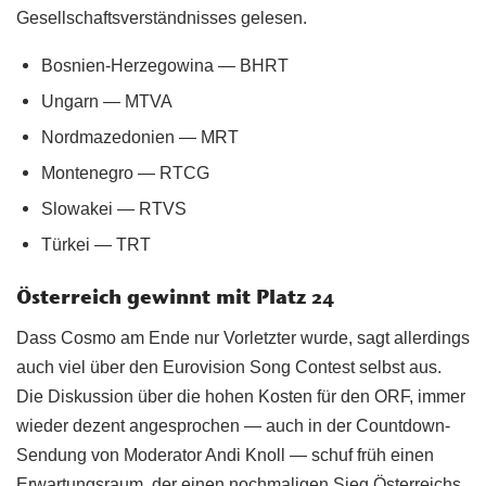
Gesellschaftsverständnisses gelesen.
Bosnien-Herzegowina — BHRT
Ungarn — MTVA
Nordmazedonien — MRT
Montenegro — RTCG
Slowakei — RTVS
Türkei — TRT
Österreich gewinnt mit Platz 24
Dass Cosmo am Ende nur Vorletzter wurde, sagt allerdings
auch viel über den Eurovision Song Contest selbst aus.
Die Diskussion über die hohen Kosten für den ORF, immer
wieder dezent angesprochen — auch in der Countdown-
Sendung von Moderator Andi Knoll — schuf früh einen
Erwartungsraum, der einen nochmaligen Sieg Österreichs