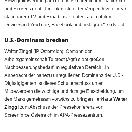
Bewegtbildwerbung auf den unterschiedlichen Plattformen
und Screens geht. „Im Fokus steht der Vergleich von linear-
stationärem TV und Broadcast-Content auf mobilen
Devices mit YouTube, Facebook und Instagram“, so Krapf.
U.S.-Dominanz brechen
Walter Zinggl (IP Österreich), Obmann der
Arbeitsgemeinschaft Teletest (Agtt) sieht großen
Nachbesserungsbedarf im regulativen Bereich. „In
Anbetracht der nahezu unregulierten Dominanz der U.S.-
Digitalgiganten ist dieser Schulterschluss unter
Mitbewerbern die wichtige und richtige Entscheidung, um
den Markt gemeinsam vorwärts zu bringen“, erklärte
Walter
Zinggl
zum Abschuss der Pressekonferenz von
Screenforce Österreich im APA-Pressezentrum.