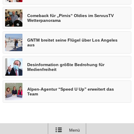
Comeback für „Pirnis“ Oldies im ServusTV
Wetterpanorama
GNTM breitet seine Flügel über Los Angeles
aus
Desinformation größte Bedrohung für
Medienfreiheit
Alpen-Agentur “Speed U Up” erweitert das
Team
Menü