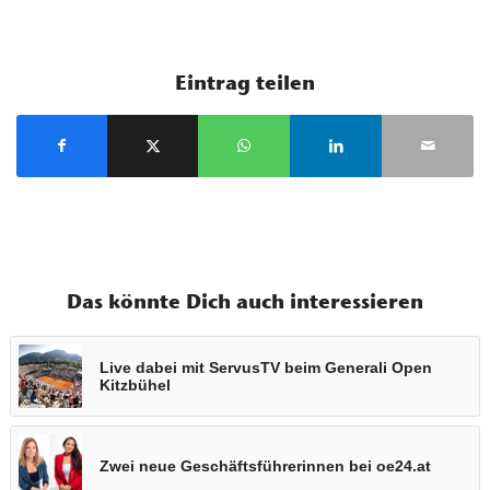
Eintrag teilen
Das könnte Dich auch interessieren
Live dabei mit ServusTV beim Generali Open
Kitzbühel
Zwei neue Geschäftsführerinnen bei oe24.at