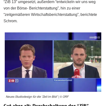
“ZiB 13” umgesetzt, außerdem “entwickeln wir uns weg
von der Börse- Berichterstattung”, hin zu einer
“zeitgemäßeren Wirtschaftsberichterstattung”, berichtete
Schrom.
Neues Studiodesign für die “Zeit im Bild” | © ORF
Gut aber alt: Durchschaltung der “ZiB”