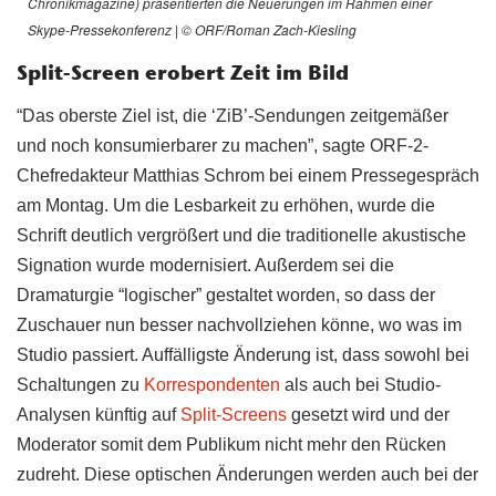
Chronikmagazine) präsentierten die Neuerungen im Rahmen einer
Skype-Pressekonferenz | © ORF/Roman Zach-Kiesling
Split-Screen erobert Zeit im Bild
“Das oberste Ziel ist, die ‘ZiB’-Sendungen zeitgemäßer
und noch konsumierbarer zu machen”, sagte ORF-2-
Chefredakteur Matthias Schrom bei einem Pressegespräch
am Montag. Um die Lesbarkeit zu erhöhen, wurde die
Schrift deutlich vergrößert und die traditionelle akustische
Signation wurde modernisiert. Außerdem sei die
Dramaturgie “logischer” gestaltet worden, so dass der
Zuschauer nun besser nachvollziehen könne, wo was im
Studio passiert. Auffälligste Änderung ist, dass sowohl bei
Schaltungen zu
Korrespondenten
als auch bei Studio-
Analysen künftig auf
Split-Screens
gesetzt wird und der
Moderator somit dem Publikum nicht mehr den Rücken
zudreht. Diese optischen Änderungen werden auch bei der