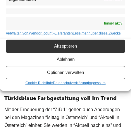
Immer aktiv
Verwalten von {vendor_count}-Lieferanten
Lese mehr über diese Zwecke
Akzeptieren
Ablehnen
Optionen verwalten
Cookie-Richtlinie
Datenschutzerklärung
Impressum
Studiodesign und Dramaturgie der “Zeit im Bild” wurden erneuert | © ORF
Türkisblaue Farbgestaltung voll im Trend
Mit der Erneuerung der “ZiB 1” gehen auch Änderungen
bei den Magazinen “Mittag in Österreich” und “Aktuell in
Österreich” einher. Sie werden in “Aktuell nach eins” und