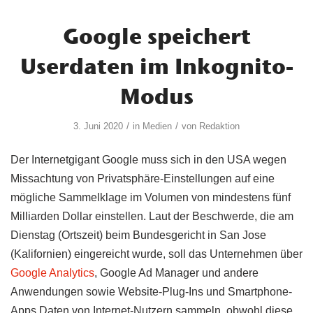
Google speichert
Userdaten im Inkognito-
Modus
/
/
3. Juni 2020
in
Medien
von
Redaktion
Der Internetgigant Google muss sich in den USA wegen
Missachtung von Privatsphäre-Einstellungen auf eine
mögliche Sammelklage im Volumen von mindestens fünf
Milliarden Dollar einstellen. Laut der Beschwerde, die am
Dienstag (Ortszeit) beim Bundesgericht in San Jose
(Kalifornien) eingereicht wurde, soll das Unternehmen über
Google Analytics
, Google Ad Manager und andere
Anwendungen sowie Website-Plug-Ins und Smartphone-
Apps Daten von Internet-Nutzern sammeln, obwohl diese