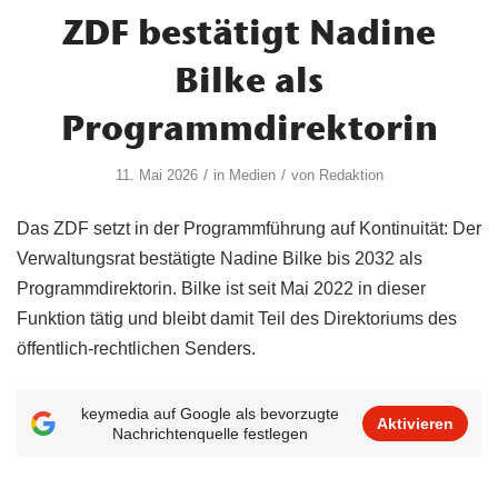
ZDF bestätigt Nadine
Bilke als
Programmdirektorin
/
/
11. Mai 2026
in
Medien
von
Redaktion
Das ZDF setzt in der Programmführung auf Kontinuität: Der
Verwaltungsrat bestätigte Nadine Bilke bis 2032 als
Programmdirektorin. Bilke ist seit Mai 2022 in dieser
Funktion tätig und bleibt damit Teil des Direktoriums des
öffentlich-rechtlichen Senders.
keymedia auf Google als bevorzugte
Aktivieren
Nachrichtenquelle festlegen