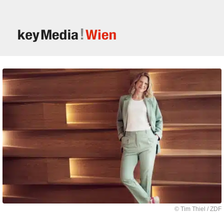
© Tim Thiel / ZDF