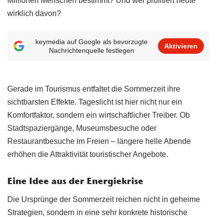
Millionen Menschen bestimmt? Und wer profitiert heute
wirklich davon?
keymedia auf Google als bevorzugte
Aktivieren
Nachrichtenquelle festlegen
Gerade im Tourismus entfaltet die Sommerzeit ihre
sichtbarsten Effekte. Tageslicht ist hier nicht nur ein
Komfortfaktor, sondern ein wirtschaftlicher Treiber. Ob
Stadtspaziergänge, Museumsbesuche oder
Restaurantbesuche im Freien – längere helle Abende
erhöhen die Attraktivität touristischer Angebote.
Eine Idee aus der Energiekrise
Die Ursprünge der Sommerzeit reichen nicht in geheime
Strategien, sondern in eine sehr konkrete historische