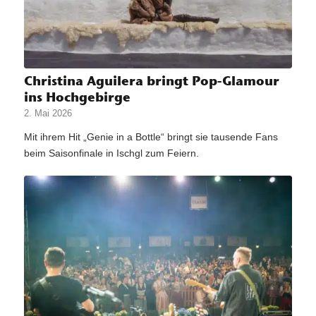
Christina Aguilera bringt Pop-Glamour
ins Hochgebirge
2. Mai 2026
Mit ihrem Hit „Genie in a Bottle“ bringt sie tausende Fans
beim Saisonfinale in Ischgl zum Feiern.