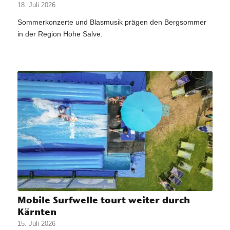
18. Juli 2026
Sommerkonzerte und Blasmusik prägen den Bergsommer
in der Region Hohe Salve.
Mobile Surfwelle tourt weiter durch
Kärnten
15. Juli 2026