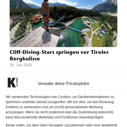
Cliff-Diving-Stars springen vor Tiroler
Bergkulisse
18. Juni 2026
Die AREA 47 wird zum Schauplatz eines dreitägigen
Klippenspringer-Festivals.
Verwalte deine Privatsphäre
Wir verwenden Technologien wie Cookies, um Geräteinformationen zu
speichern und/oder darauf zuzugreifen. Wir tun dies, um das Browsing-
Erlebnis zu verbessern und um (nicht) personalisierte Werbung
anzuzeigen. Wenn du nicht zustimmst oder die Zustimmung widerrufst,
kann dies bestimmte Merkmale und Funktionen beeinträchtigen.
Klicke unten, um dem oben Gesagten zuzustimmen oder eine detaillierte