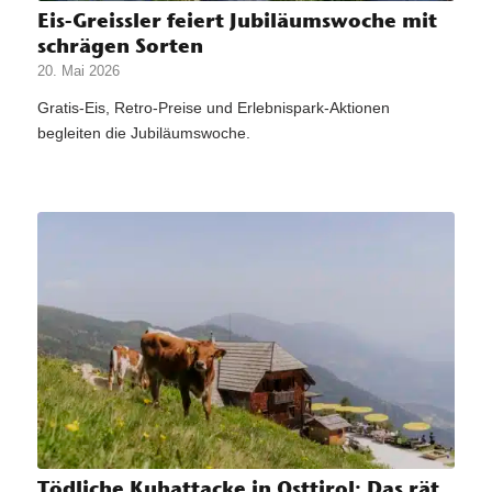
Eis-Greissler feiert Jubiläumswoche mit
schrägen Sorten
20. Mai 2026
Gratis-Eis, Retro-Preise und Erlebnispark-Aktionen
begleiten die Jubiläumswoche.
Tödliche Kuhattacke in Osttirol: Das rät