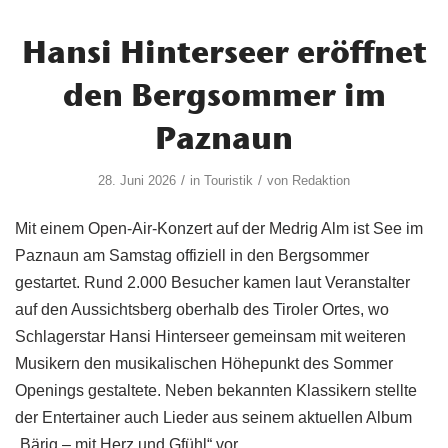
Hansi Hinterseer eröffnet
den Bergsommer im
Paznaun
/
/
28. Juni 2026
in
Touristik
von
Redaktion
Mit einem Open-Air-Konzert auf der Medrig Alm ist See im
Paznaun am Samstag offiziell in den Bergsommer
gestartet. Rund 2.000 Besucher kamen laut Veranstalter
auf den Aussichtsberg oberhalb des Tiroler Ortes, wo
Schlagerstar Hansi Hinterseer gemeinsam mit weiteren
Musikern den musikalischen Höhepunkt des Sommer
Openings gestaltete. Neben bekannten Klassikern stellte
der Entertainer auch Lieder aus seinem aktuellen Album
„Bärig – mit Herz und Gfühl“ vor.