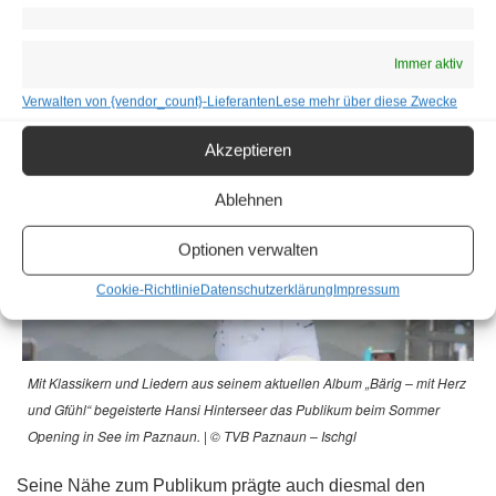
Immer aktiv
Verwalten von {vendor_count}-Lieferanten
Lese mehr über diese Zwecke
Akzeptieren
Ablehnen
Optionen verwalten
Cookie-Richtlinie
Datenschutzerklärung
Impressum
Mit Klassikern und Liedern aus seinem aktuellen Album „Bärig – mit Herz
und Gfühl“ begeisterte Hansi Hinterseer das Publikum beim Sommer
Opening in See im Paznaun. | © TVB Paznaun – Ischgl
Seine Nähe zum Publikum prägte auch diesmal den