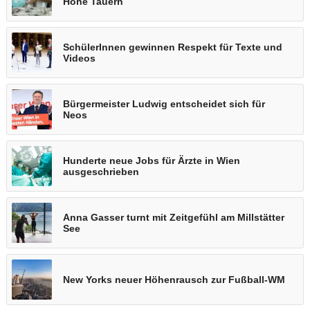
Hohe Tauern
SchülerInnen gewinnen Respekt für Texte und
Videos
Bürgermeister Ludwig entscheidet sich für
Neos
Hunderte neue Jobs für Ärzte in Wien
ausgeschrieben
Anna Gasser turnt mit Zeitgefühl am Millstätter
See
New Yorks neuer Höhenrausch zur Fußball-WM