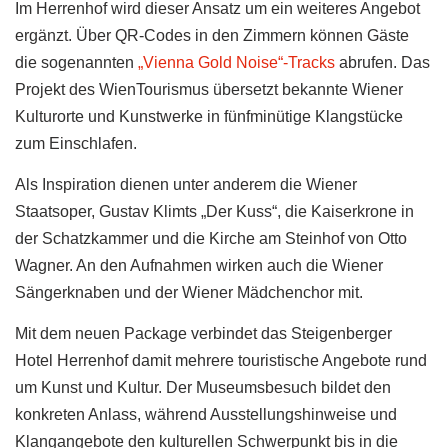
Im Herrenhof wird dieser Ansatz um ein weiteres Angebot
ergänzt. Über QR-Codes in den Zimmern können Gäste
die sogenannten
„Vienna Gold Noise“-Tracks
abrufen. Das
Projekt des WienTourismus übersetzt bekannte Wiener
Kulturorte und Kunstwerke in fünfminütige Klangstücke
zum Einschlafen.
Als Inspiration dienen unter anderem die Wiener
Staatsoper, Gustav Klimts „Der Kuss“, die Kaiserkrone in
der Schatzkammer und die Kirche am Steinhof von Otto
Wagner. An den Aufnahmen wirken auch die Wiener
Sängerknaben und der Wiener Mädchenchor mit.
Mit dem neuen Package verbindet das Steigenberger
Hotel Herrenhof damit mehrere touristische Angebote rund
um Kunst und Kultur. Der Museumsbesuch bildet den
konkreten Anlass, während Ausstellungshinweise und
Klangangebote den kulturellen Schwerpunkt bis in die