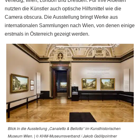
Venedig, Wien, London und Dresden. Für ihre Arbeiten
nutzten die Künstler auch optische Hilfsmittel wie die
Camera obscura. Die Ausstellung bringt Werke aus
internationalen Sammlungen nach Wien, von denen einige
erstmals in Österreich gezeigt werden.
Blick in die Ausstellung „Canaletto & Bellotto“ im Kunsthistorischen
Museum Wien. | © KHM-Museumsverband / Jakob Gsöllpointner