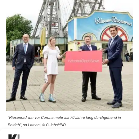
“Riesenrad war vor Corona mehr als 70 Jahre lang durchgehend in
Betrieb”, so Lamac | © C.Jobst/PID