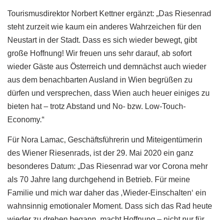
Tourismusdirektor Norbert Kettner ergänzt: „Das Riesenrad
steht zurzeit wie kaum ein anderes Wahrzeichen für den
Neustart in der Stadt. Dass es sich wieder bewegt, gibt
große Hoffnung! Wir freuen uns sehr darauf, ab sofort
wieder Gäste aus Österreich und demnächst auch wieder
aus dem benachbarten Ausland in Wien begrüßen zu
dürfen und versprechen, dass Wien auch heuer einiges zu
bieten hat – trotz Abstand und No- bzw. Low-Touch-
Economy.“
Für Nora Lamac, Geschäftsführerin und Miteigentümerin
des Wiener Riesenrads, ist der 29. Mai 2020 ein ganz
besonderes Datum: „Das Riesenrad war vor Corona mehr
als 70 Jahre lang durchgehend in Betrieb. Für meine
Familie und mich war daher das ‚Wieder-Einschalten‘ ein
wahnsinnig emotionaler Moment. Dass sich das Rad heute
wieder zu drehen begann, macht Hoffnung – nicht nur für