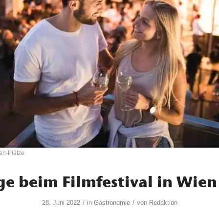
gen-Plätze
ge beim Filmfestival in Wie
/
/
28. Juni 2022
in
Gastronomie
von
Redaktion