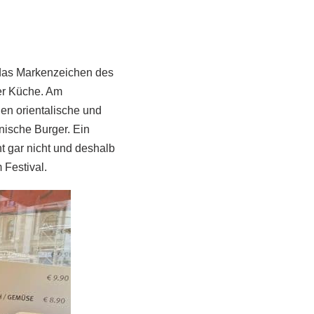
 das Markenzeichen des
ner Küche. Am
n orientalische und
nische Burger. Ein
 gar nicht und deshalb
 Festival.