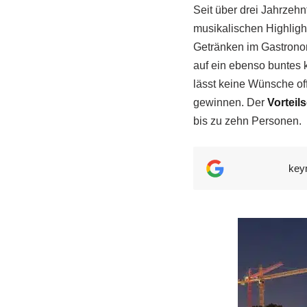
Seit über drei Jahrzeh
musikalischen Highligh
Getränken im Gastronom
auf ein ebenso buntes 
lässt keine Wünsche of
gewinnen. Der
Vorteil
bis zu zehn Personen.
key