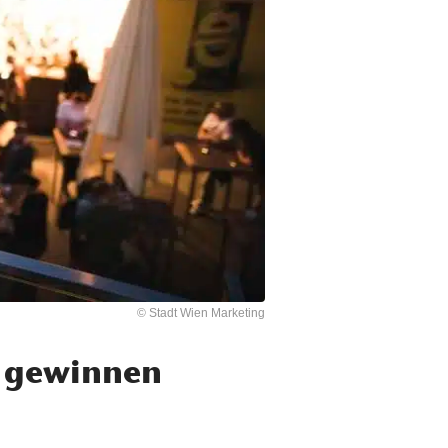
© Stadt Wien Marketing
n gewinnen