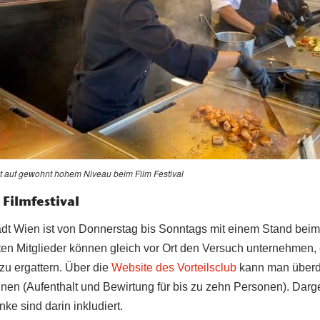
 auf gewohnt hohem Niveau beim Film Festival
Filmfestival
tadt Wien ist von Donnerstag bis Sonntags mit einem Stand beim
ierten Mitglieder können gleich vor Ort den Versuch unternehmen, 
zu ergattern.
Über die
Website des Vorteilsclub
kann man überd
nnen (Aufenthalt und Bewirtung für bis zu zehn Personen). Dar
e sind darin inkludiert.