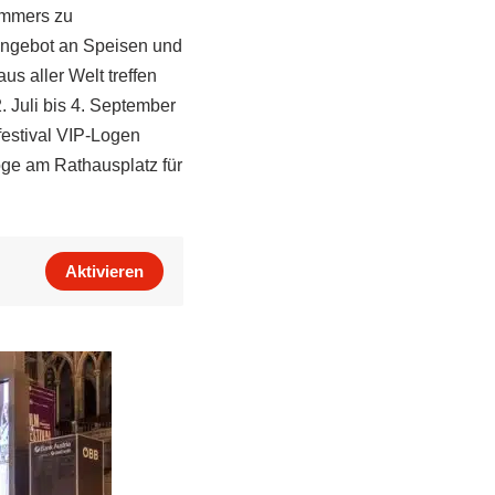
ommers zu
 Angebot an Speisen und
s aller Welt treffen
. Juli bis 4. September
festival VIP-Logen
ge am Rathausplatz für
Aktivieren