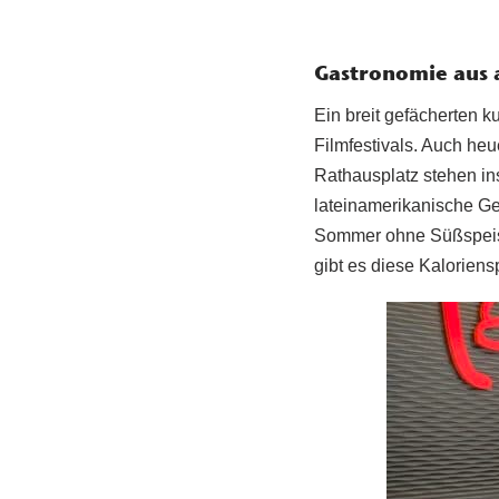
Gastronomie aus a
Ein breit gefächerten 
Filmfestivals. Auch heu
Rathausplatz stehen i
lateinamerikanische Ge
Sommer ohne Süßspeise
gibt es diese Kalorien