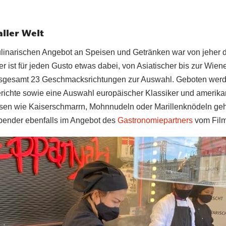
ller Welt
kulinarischen Angebot an Speisen und Getränken war von jeher
er ist für jeden Gusto etwas dabei, von Asiatischer bis zur Wie
nsgesamt 23 Geschmacksrichtungen zur Auswahl. Geboten werde
richte sowie eine Auswahl europäischer Klassiker und amerika
n wie Kaiserschmarrn, Mohnnudeln oder Marillenknödeln geht
spender ebenfalls im Angebot des
Gastronomiepartners
vom Film