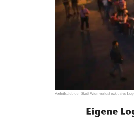
Vorteilsclub der Stadt Wien verlost exklusive Lo
Eigene Lo