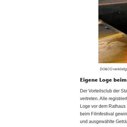
DO&CO verköstigt
Eigene Loge beim 
Der Vorteilsclub der S
vertreten. Alle registr
Loge vor dem Rathaus 
beim Filmfestival gewi
und ausgewählte Getränk