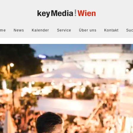
ome
News
Kalender
Service
Über uns
Kontakt
Su