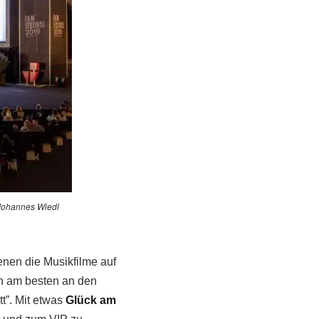
© Johannes Wiedl
enen die Musikfilme auf
 am besten an den
tt”. Mit etwas
Glück am