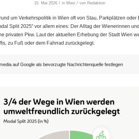
/
/
15. Mai 2026
in
Wien
von
Redaktion
und um Verkehrspolitik in Wien oft von Stau, Parkplätzen oder 
odal Split 2025“ vor allem eines: Der Alltag der Wienerinnen und
e privaten Pkw. Laut der aktuellen Erhebung der Stadt Wien wer
ffis, zu Fuß oder dem Fahrrad zurückgelegt.
media auf Google als bevorzugte Nachrichtenquelle festlegen