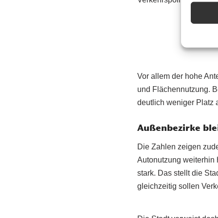
Vor allem der hohe Ante
und Flächennutzung. Be
deutlich weniger Platz a
Außenbezirke ble
Die Zahlen zeigen zude
Autonutzung weiterhin 
stark. Das stellt die S
gleichzeitig sollen Ver