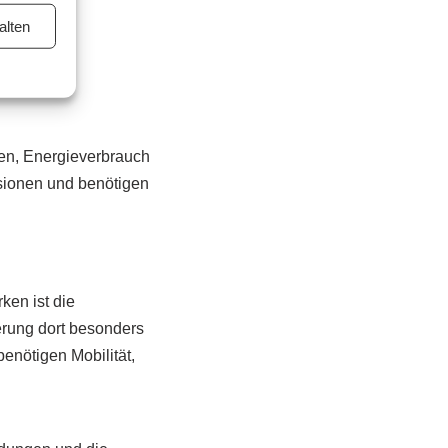
alten
nen, Energieverbrauch
sionen und benötigen
ken ist die
erung dort besonders
enötigen Mobilität,