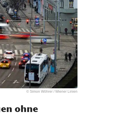
© Simon Wöhrer / Wiener Linien
gen ohne