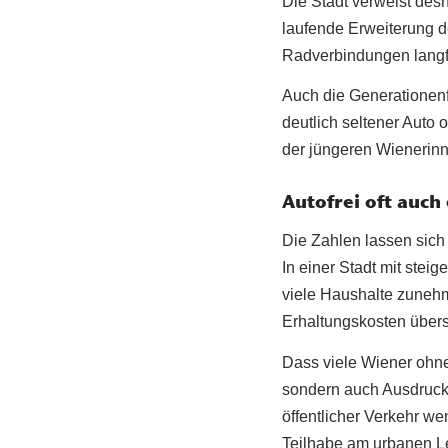
Die Stadt verweist de
laufende Erweiterung d
Radverbindungen langfr
Auch die Generationenf
deutlich seltener Auto 
der jüngeren Wienerin
Autofrei oft auch
Die Zahlen lassen sich
In einer Stadt mit ste
viele Haushalte zunehme
Erhaltungskosten übers
Dass viele Wiener ohne 
sondern auch Ausdruck 
öffentlicher Verkehr w
Teilhabe am urbanen L