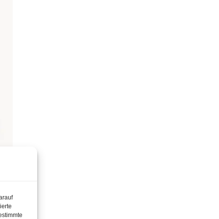
arauf
ierte
estimmte