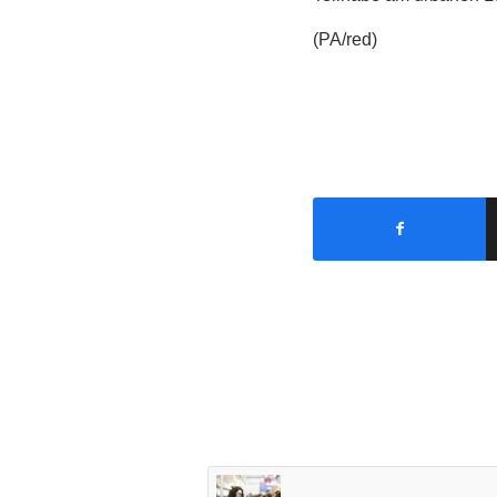
(PA/red)