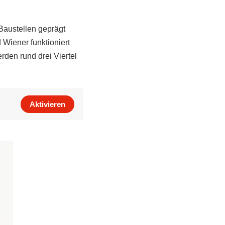
Baustellen geprägt
 Wiener funktioniert
den rund drei Viertel
Aktivieren