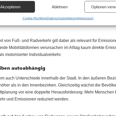
Akzeptieren
Ablehnen
Optionen verw
Cookie-Richtlinie
Datenschutzerklärung
Impressum
il von Fuß- und Radverkehr gilt dabei als relevant für Emissio
ide Mobilitätsformen verursachen im Alltag kaum direkte Emis
ls motorisierter Individualverkehr.
iben autoabhängig
m auch Unterschiede innerhalb der Stadt. In den äußeren Bezir
höher als in den Innenbezirken. Gleichzeitig wächst die Bevölk
tadtplanung vor eine doppelte Herausforderung: Mehr Menschen b
kehr und Emissionen reduziert werden.