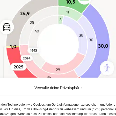
Verwalte deine Privatsphäre
nden Technologien wie Cookies, um Geräteinformationen zu speichern und/oder d
n. Wir tun dies, um das Browsing-Erlebnis zu verbessern und um (nicht) personalis
nzuzeigen. Wenn du nicht zustimmst oder die Zustimmung widerrufst, kann dies b