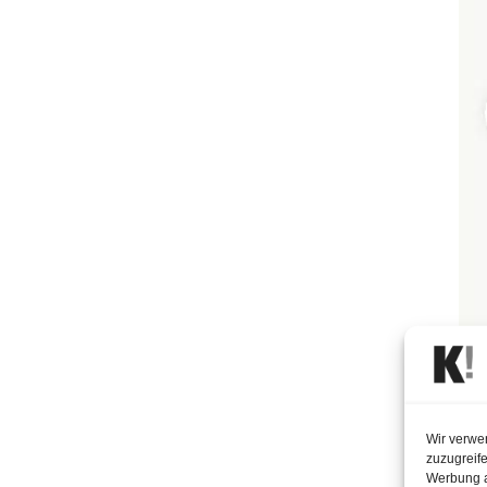
Wir verwe
zuzugreife
Werbung a