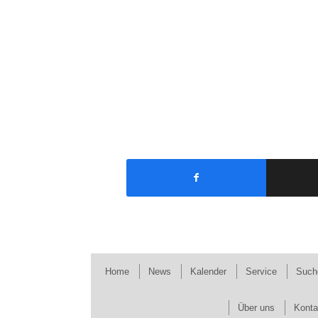
Home
News
Kalender
Service
Such
Über uns
Konta