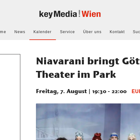
ome
News
Kalender
Service
Über uns
Kontakt
Su
Niavarani bringt Göt
Theater im Park
Freitag, 7. August | 19:30
-
22:00
EU