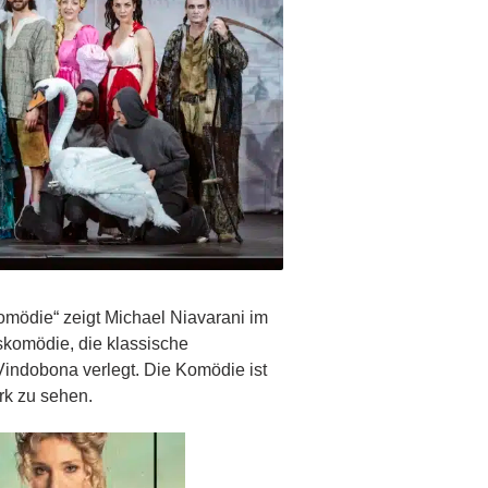
Komödie“ zeigt Michael Niavarani im
skomödie, die klassische
indobona verlegt. Die Komödie ist
ark zu sehen.