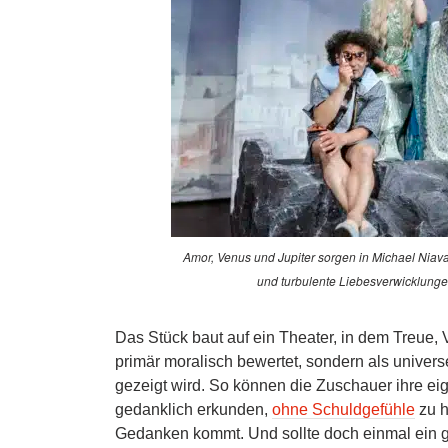
Amor, Venus und Jupiter sorgen in Michael Niav
und turbulente Liebesverwicklunge
Das Stück baut auf ein Theater, in dem Treue,
primär moralisch bewertet, sondern als univer
gezeigt wird. So können die Zuschauer ihre ei
gedanklich erkunden,
ohne Schuldgefühle
zu h
Gedanken kommt. Und sollte doch einmal ein 