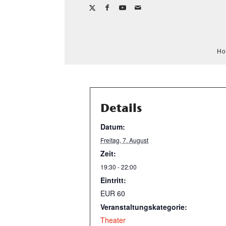
H
Details
Datum:
Freitag, 7. August
Zeit:
19:30 - 22:00
Eintritt:
EUR 60
Veranstaltungskategorie:
Theater