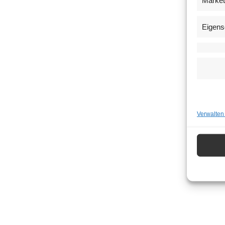
Market
Eigens
Verwalten