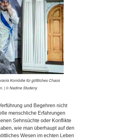
aranis Komödie für göttliches Chaos
n. | © Nadine Studeny
 Verführung und Begehren nicht
selle menschliche Erfahrungen
genen Sehnsüchte oder Konflikte
aben, wie man überhaupt auf den
göttliches Wesen im echten Leben