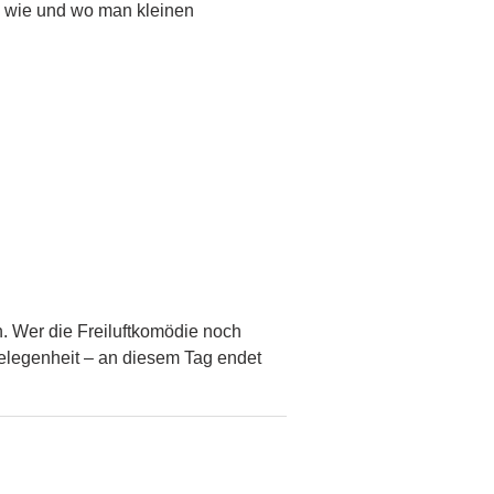
, wie und wo man kleinen
h. Wer die Freiluftkomödie noch
Gelegenheit – an diesem Tag endet