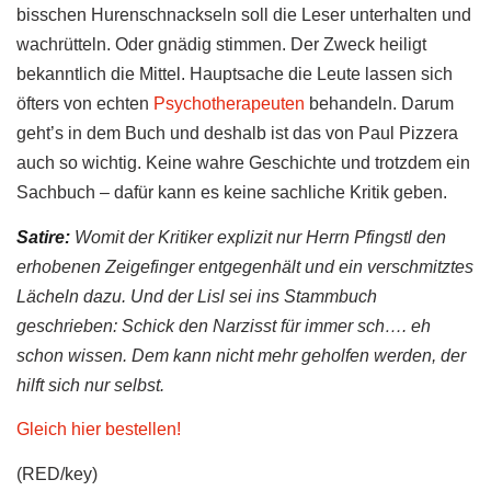
bisschen Hurenschnackseln soll die Leser unterhalten und
wachrütteln. Oder gnädig stimmen. Der Zweck heiligt
bekanntlich die Mittel. Hauptsache die Leute lassen sich
öfters von echten
Psychotherapeuten
behandeln. Darum
geht’s in dem Buch und deshalb ist das von Paul Pizzera
auch so wichtig. Keine wahre Geschichte und trotzdem ein
Sachbuch – dafür kann es keine sachliche Kritik geben.
Satire:
Womit der Kritiker explizit nur Herrn Pfingstl den
erhobenen Zeigefinger entgegenhält und ein verschmitztes
Lächeln dazu. Und der Lisl sei ins Stammbuch
geschrieben: Schick den Narzisst für immer sch…. eh
schon wissen. Dem kann nicht mehr geholfen werden, der
hilft sich nur selbst.
Gleich hier bestellen!
(RED/key)