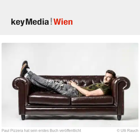
Paul Pizzera hat sein erstes Buch veröffentlicht
© Ulli Rauch