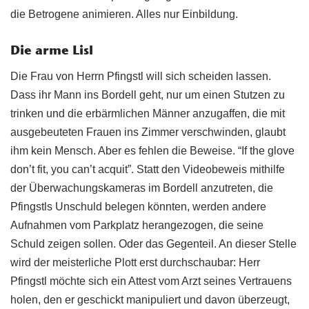
die Betrogene animieren. Alles nur Einbildung.
Die arme Lisl
Die Frau von Herrn Pfingstl will sich scheiden lassen.
Dass ihr Mann ins Bordell geht, nur um einen Stutzen zu
trinken und die erbärmlichen Männer anzugaffen, die mit
ausgebeuteten Frauen ins Zimmer verschwinden, glaubt
ihm kein Mensch. Aber es fehlen die Beweise. “If the glove
don’t fit, you can’t acquit”. Statt den Videobeweis mithilfe
der Überwachungskameras im Bordell anzutreten, die
Pfingstls Unschuld belegen könnten, werden andere
Aufnahmen vom Parkplatz herangezogen, die seine
Schuld zeigen sollen. Oder das Gegenteil. An dieser Stelle
wird der meisterliche Plott erst durchschaubar: Herr
Pfingstl möchte sich ein Attest vom Arzt seines Vertrauens
holen, den er geschickt manipuliert und davon überzeugt,