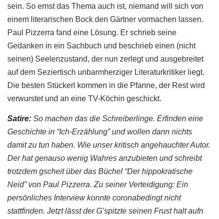
sein. So ernst das Thema auch ist, niemand will sich von
einem literarischen Bock den Gärtner vormachen lassen.
Paul Pizzerra fand eine Lösung. Er schrieb seine
Gedanken in ein Sachbuch und beschrieb einen (nicht
seinen) Seelenzustand, der nun zerlegt und ausgebreitet
auf dem Seziertisch unbarmherziger Literaturkritiker liegt.
Die besten Stückerl kommen in die Pfanne, der Rest wird
verwurstet und an eine TV-Köchin geschickt.
Satire:
So machen das die Schreiberlinge. Erfinden eine
Geschichte in “Ich-Erzählung” und wollen dann nichts
damit zu tun haben. Wie unser kritisch angehauchter Autor.
Der hat genauso wenig Wahres anzubieten und schreibt
trotzdem gscheit über das Büchel “Der hippokratische
Neid” von Paul Pizzerra. Zu seiner Verteidigung: Ein
persönliches Interview konnte coronabedingt nicht
stattfinden. Jetzt lässt der G’spitzte seinen Frust halt aufn