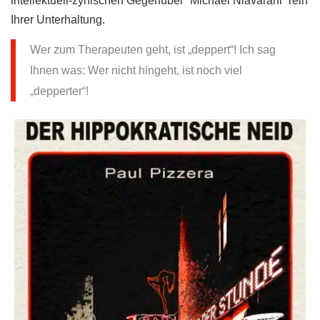
intellektuell-zynischen Gegenüber “Michael Niavarani” rein
Ihrer Unterhaltung.
Wer zum Therapeuten geht, ist „deppert“! Ich sag
Ihnen was: Wer nicht hingeht, ist noch viel
„depperter“!