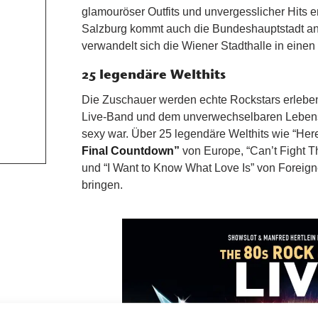
glamouröser Outfits und unvergesslicher Hits 
Salzburg kommt auch die Bundeshauptstadt an 
verwandelt sich die Wiener Stadthalle in eine
25 legendäre Welthits
Die Zuschauer werden echte Rockstars erleben,
Live-Band und dem unverwechselbaren Lebensg
sexy war. Über 25 legendäre Welthits wie “Her
Final Countdown”
von Europe, “Can’t Fight 
und “I Want to Know What Love Is” von Forei
bringen.