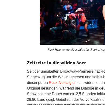
Rock-Hymnen der 80er-Jahre im “Rock of Ag
Zeitreise in die wilden 80er
Seit der umjubelten Broadway-Premiere hat Ro
Siegeszug um die Welt angetreten und selbst
dieser puren
Rock-Nostalgie
nicht widerstehen
Original gesungen, während die Dialoge in deu
Show hat eine Dauer von ca. 2,5 Stunden inklus
29,90 Euro (zzgl. Gebühren der Vorverkaufsstel