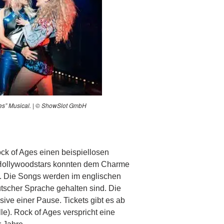
es” Musical. | © ShowSlot GmbH
ck of Ages einen beispiellosen
 Hollywoodstars konnten dem Charme
. Die Songs werden im englischen
tscher Sprache gehalten sind. Die
ive einer Pause. Tickets gibt es ab
le). Rock of Ages verspricht eine