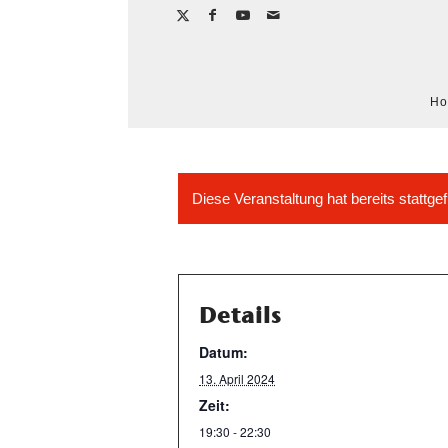
H
Diese Veranstaltung hat bereits stattge
Details
Datum:
13. April 2024
Zeit:
19:30 - 22:30