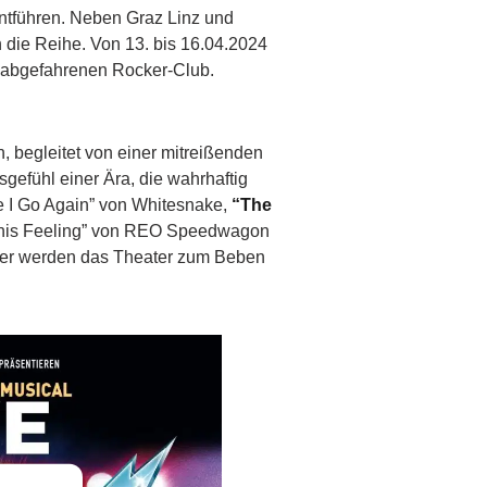
entführen. Neben Graz Linz und
die Reihe. Von 13. bis 16.04.2024
n abgefahrenen Rocker-Club.
 begleitet von einer mitreißenden
efühl einer Ära, die wahrhaftig
e I Go Again” von Whitesnake,
“The
This Feeling” von REO Speedwagon
gner werden das Theater zum Beben