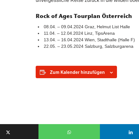
unvergessliche Reise zurück in die wilden 80er
Rock of Ages Tourplan Österreich
08.04. – 09.04.2024 Graz, Helmut List Halle
11.04. – 12.04.2024 Linz, TipsArena
13.04. – 16.04.2024 Wien, Stadthalle (Halle F)
22.05. – 23.05.2024 Salzburg, Salzburgarena
Zum Kalender hinzufügen