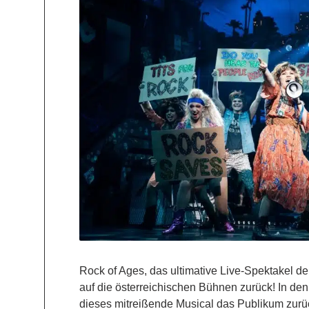
Rock of Ages, das ultimative Live-Spektakel de
auf die österreichischen Bühnen zurück! In de
dieses mitreißende Musical das Publikum zurück