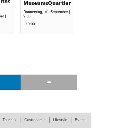
ität
MuseumsQuartier
Donnerstag, 10. September |
er |
9:00
-
19:00
Touristik
Gastronomie
Lifestyle
Events