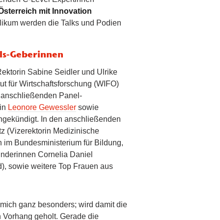
Österreich mit Innovation
likum werden die Talks und Podien
ls-Geberinnen
ktorin Sabine Seidler und Ulrike
ut für Wirtschaftsforschung (WIFO)
e anschließenden Panel-
rin
Leonore Gewessler
sowie
gekündigt. In den anschließenden
z (Vizerektorin Medizinische
in im Bundesministerium für Bildung,
ünderinnen Cornelia Daniel
), sowie weitere Top Frauen aus
 mich ganz besonders; wird damit die
en Vorhang geholt. Gerade die