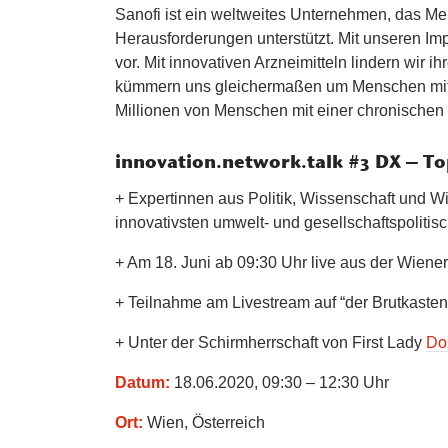
Sanofi ist ein weltweites Unternehmen, das Me
Herausforderungen unterstützt. Mit unseren Im
vor. Mit innovativen Arzneimitteln lindern wir 
kümmern uns gleichermaßen um Menschen mit
Millionen von Menschen mit einer chronischen
innovation.network.talk #3 DX – T
+ Expertinnen aus Politik, Wissenschaft und Wir
innovativsten umwelt- und gesellschaftspolit
+ Am 18. Juni ab 09:30 Uhr live aus der Wiene
+ Teilnahme am Livestream auf “der Brutkasten
+ Unter der Schirmherrschaft von First Lady
Do
Datum:
18.06.2020, 09:30 – 12:30 Uhr
Ort:
Wien, Österreich