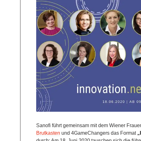
Sanofi führt gemeinsam mit dem Wiener Fraue
Brutkasten
und 4GameChangers das Format
„
durch: Am 18. Juni 2020 tauschen sich die füh