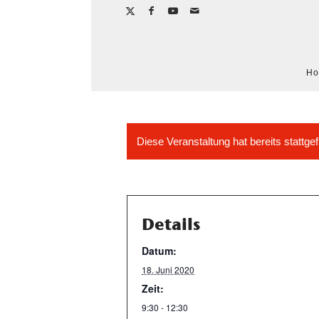
H
Diese Veranstaltung hat bereits stattge
Details
Datum:
18. Juni 2020
Zeit:
9:30 - 12:30