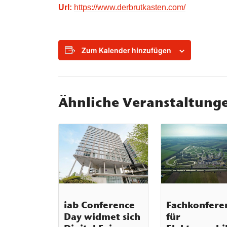
Url:
https://www.derbrutkasten.com/
Zum Kalender hinzufügen
Ähnliche Veranstaltung
iab Conference
Fachkonfere
Day widmet sich
für