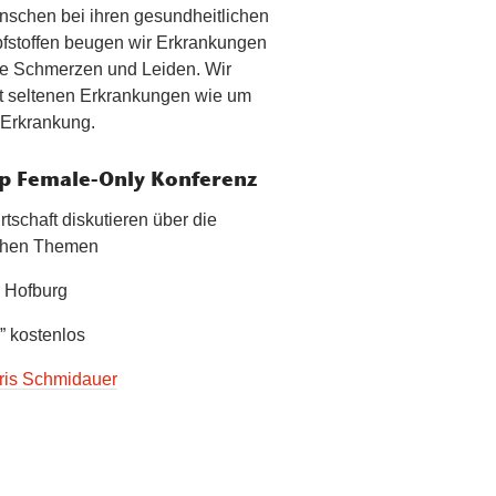
nschen bei ihren gesundheitlichen
pfstoffen beugen wir Erkrankungen
ihre Schmerzen und Leiden. Wir
 seltenen Erkrankungen wie um
 Erkrankung.
op Female-Only Konferenz
tschaft diskutieren über die
ischen Themen
r Hofburg
” kostenlos
ris Schmidauer