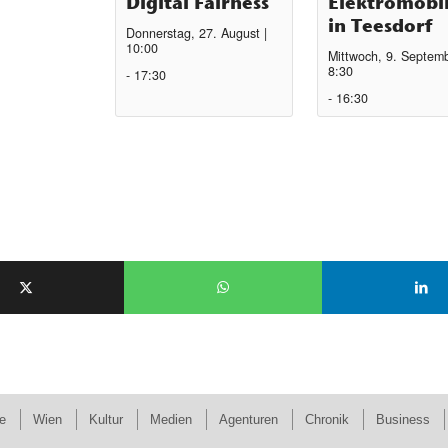
Digital Fairness
Elektromobil
in Teesdorf
Donnerstag, 27. August |
10:00
Mittwoch, 9. Septemb
8:30
-
17:30
-
16:30
e
Wien
Kultur
Medien
Agenturen
Chronik
Business