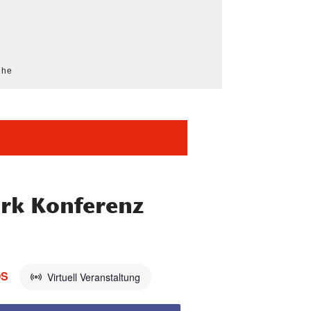
che
rk Konferenz
OS
Virtuell Veranstaltung