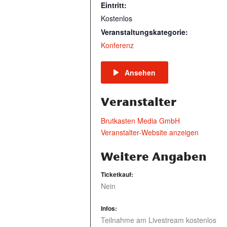
Eintritt:
Kostenlos
Veranstaltungskategorie:
Konferenz
Ansehen
Veranstalter
Brutkasten Media GmbH
Veranstalter-Website anzeigen
Weitere Angaben
Ticketkauf:
Nein
Infos:
Teilnahme am Livestream kostenlos