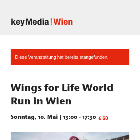
Diese Veranstaltung hat bereits stattgefunden.
Wings for Life World
Run in Wien
Sonntag, 10. Mai | 13:00
-
17:30
€ 60