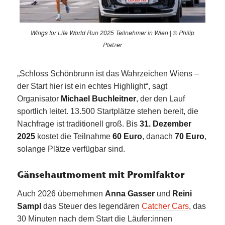
Wings for Life World Run 2025 Teilnehmer in Wien | © Philip
Platzer
„Schloss Schönbrunn ist das Wahrzeichen Wiens –
der Start hier ist ein echtes Highlight“, sagt
Organisator
Michael Buchleitner
, der den Lauf
sportlich leitet. 13.500 Startplätze stehen bereit, die
Nachfrage ist traditionell groß. Bis
31. Dezember
2025
kostet die Teilnahme
60 Euro
, danach
70 Euro
,
solange Plätze verfügbar sind.
Gänsehautmoment mit Promifaktor
Auch 2026 übernehmen
Anna Gasser
und
Reini
Sampl
das Steuer des legendären
Catcher Cars
, das
30 Minuten nach dem Start die Läufer:innen