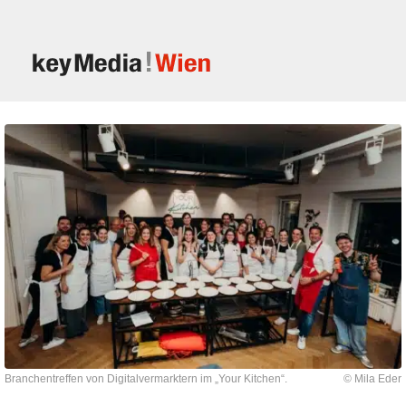
Branchentreffen von Digitalvermarktern im „Your Kitchen“.
© Mila Eder