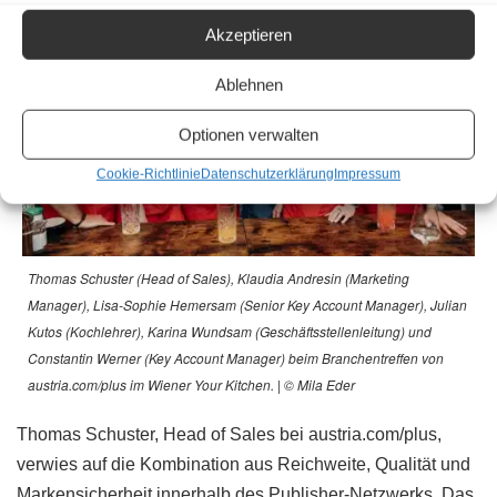
Akzeptieren
Ablehnen
Optionen verwalten
Cookie-Richtlinie
Datenschutzerklärung
Impressum
Thomas Schuster (Head of Sales), Klaudia Andresin (Marketing
Manager), Lisa-Sophie Hemersam (Senior Key Account Manager), Julian
Kutos (Kochlehrer), Karina Wundsam (Geschäftsstellenleitung) und
Constantin Werner (Key Account Manager) beim Branchentreffen von
austria.com/plus im Wiener Your Kitchen. | © Mila Eder
Thomas Schuster, Head of Sales bei austria.com/plus,
verwies auf die Kombination aus Reichweite, Qualität und
Markensicherheit innerhalb des Publisher-Netzwerks. Das