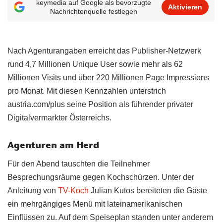
keymedia auf Google als bevorzugte
Aktivieren
Nachrichtenquelle festlegen
Nach Agenturangaben erreicht das Publisher-Netzwerk
rund 4,7 Millionen Unique User sowie mehr als 62
Millionen Visits und über 220 Millionen Page Impressions
pro Monat. Mit diesen Kennzahlen unterstrich
austria.com/plus seine Position als führender privater
Digitalvermarkter Österreichs.
Agenturen am Herd
Für den Abend tauschten die Teilnehmer
Besprechungsräume gegen Kochschürzen. Unter der
Anleitung von
TV-Koch
Julian Kutos bereiteten die Gäste
ein mehrgängiges Menü mit lateinamerikanischen
Einflüssen zu. Auf dem Speiseplan standen unter anderem