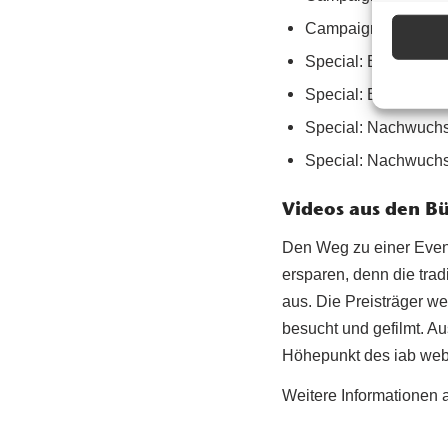
Campaign Efficienc
Special: Beste Tech
Special: Bestes Digi
Special: Nachwuchs
Special: Nachwuchs
Videos aus den B
Den Weg zu einer Event
ersparen, denn die trad
aus. Die Preisträger w
besucht und gefilmt. 
Höhepunkt des iab web
Weitere Informationen 