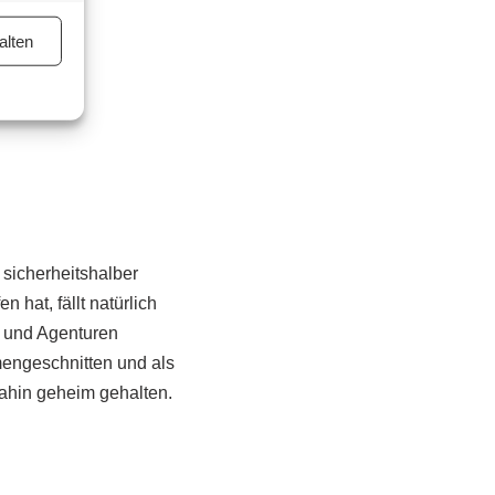
alten
 sicherheitshalber
 hat, fällt natürlich
s und Agenturen
engeschnitten und als
ahin geheim gehalten.