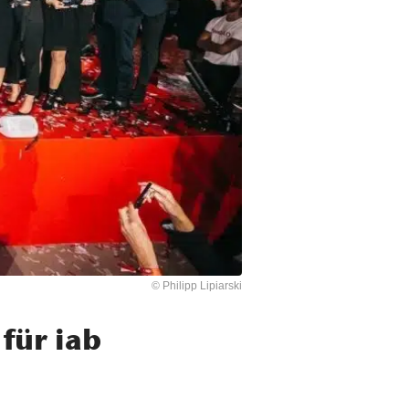
© Philipp Lipiarski
 für iab