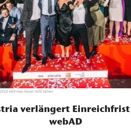
 2019 wird man heuer nicht sehen
tria verlängert Einreichfrist
webAD