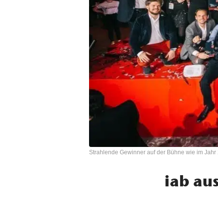
Strahlende Gewinner auf der Bühne wie im Jahr
iab aus