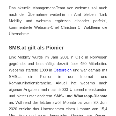
Das aktuelle Management-Team von websms soll auch
nach der Übernahme weiterhin im Amt bleiben. “Link
Mobility und websms ergänzen einander perfekt”,
kommentierte Websms-Chef Christian C. Waldheim die
Übernahme.
SMS.at gilt als Pionier
Link Mobility wurde im Jahr 2001 in Oslo in Norwegen
gegründet und beschäftigt derzeit über 450 Mitarbeiter.
Websms startete 1999 in
Österreich
und war damals mit
SMS.at ein Pionier in der Internet- und
Kommunikationsbranche. Aktuell hat websms nach
eigenen Angaben mehr als 5.000 Unternehmenskunden
und bietet unter anderem
SMS- und Whatsapp-Dienste
an. Während der letzten zwölf Monate bis zum 30. Juni
2020 erzielte das Unternehmen einen Umsatz von 15,4
Mio. Euro und einen bereinigten Gewinn vor Zinsen,