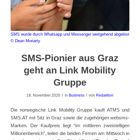
SMS wurde durch Whatsapp und Messenger weitgehend abgelöst
© Dean Moriarty
SMS-Pionier aus Graz
geht an Link Mobility
Gruppe
/
/
18. November 2020
in
Business
von
Redaktion
Die norwegische Link Mobility Gruppe kauft ATMS und
SMS.AT mit Sitz in Graz sowie die zugehörigen websms-
Marken. Der Kaufpreis liegt “im mittleren zweistelligen
Millionenbereich”, teilen die beiden Firmen am Mittwoch in