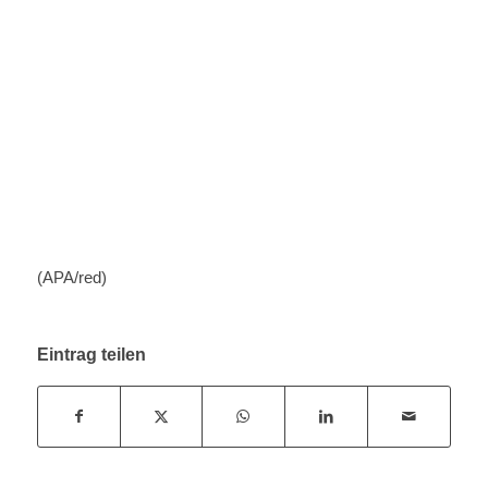
(APA/red)
Eintrag teilen