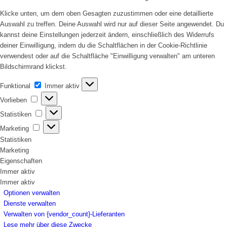
Klicke unten, um dem oben Gesagten zuzustimmen oder eine detaillierte
Auswahl zu treffen. Deine Auswahl wird nur auf dieser Seite angewendet. Du
kannst deine Einstellungen jederzeit ändern, einschließlich des Widerrufs
deiner Einwilligung, indem du die Schaltflächen in der Cookie-Richtlinie
verwendest oder auf die Schaltfläche "Einwilligung verwalten" am unteren
Bildschirmrand klickst.
Funktional
Funktional
Immer aktiv
Vorlieben
Vorlieben
Statistiken
Statistiken
Marketing
Marketing
Statistiken
Marketing
Eigenschaften
Immer aktiv
Immer aktiv
Optionen verwalten
Dienste verwalten
Verwalten von {vendor_count}-Lieferanten
Lese mehr über diese Zwecke