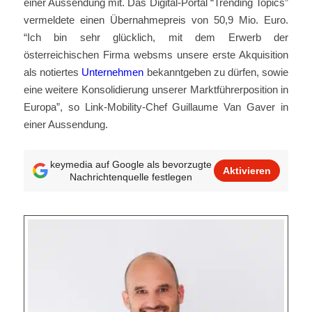
einer Aussendung mit. Das Digital-Portal “Trending Topics”
vermeldete einen Übernahmepreis von 50,9 Mio. Euro.
“Ich bin sehr glücklich, mit dem Erwerb der
österreichischen Firma websms unsere erste Akquisition
als notiertes
Unternehmen
bekanntgeben zu dürfen, sowie
eine weitere Konsolidierung unserer Marktführerposition in
Europa”, so Link-Mobility-Chef Guillaume Van Gaver in
einer Aussendung.
keymedia auf Google als bevorzugte
Aktivieren
Nachrichtenquelle festlegen