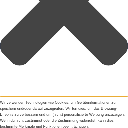
Wir verwenden Technologien wie Cookies, um Geräteinformationen zu
speichern und/oder darauf zuzugreifen. Wir tun dies, um das Browsing-
Erlebnis zu verbessern und um (nicht) personalisierte Werbung anzuzeigen.
Wenn du nicht zustimmst oder die Zustimmung widerrufst, kann dies
bestimmte Merkmale und Funktionen beeinträchtigen.