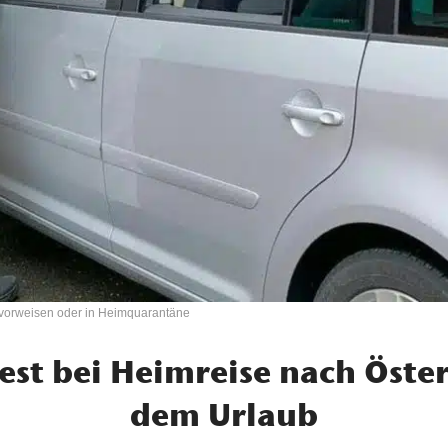
vorweisen oder in Heimquarantäne
est bei Heimreise nach Öster
dem Urlaub