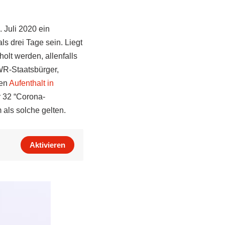
 Juli 2020 ein
ls drei Tage sein. Liegt
olt werden, allenfalls
EWR-Staatsbürger,
hen
Aufenthalt in
r 32 “Corona-
als solche gelten.
Aktivieren