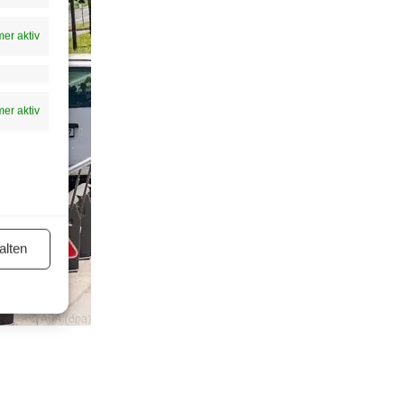
er aktiv
er aktiv
alten