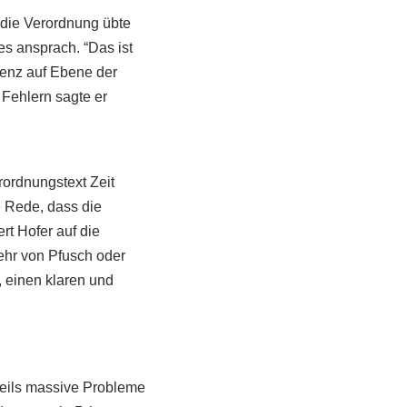
 die Verordnung übte
s ansprach. “Das ist
tenz auf Ebene der
 Fehlern sagte er
rordnungstext Zeit
e Rede, dass die
rt Hofer auf die
ehr von Pfusch oder
, einen klaren und
teils massive Probleme