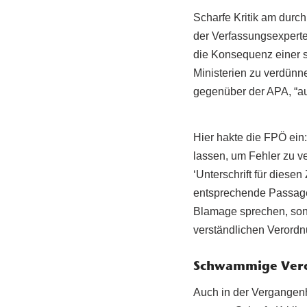
Scharfe Kritik am durc
der Verfassungsexperte
die Konsequenz einer 
Ministerien zu verdünne
gegenüber der APA, “au
Hier hakte die FPÖ ein
lassen, um Fehler zu ve
‘Unterschrift für diesen
entsprechende Passage.
Blamage sprechen, so
verständlichen Verordn
Schwammige Vero
Auch in der Vergangenh