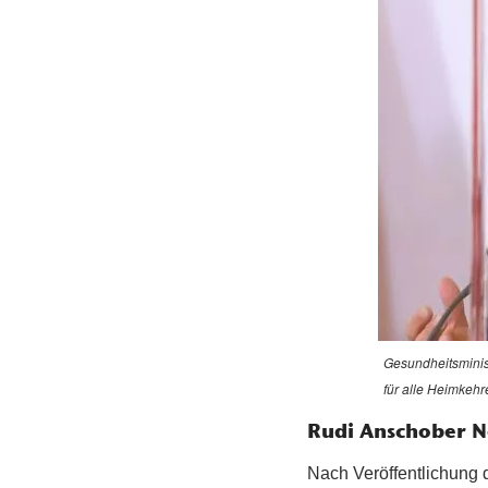
Gesundheitsminis
für alle Heimkeh
Rudi Anschober N
Nach Veröffentlichung