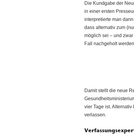
Die Kundgabe der Neur
in einer ersten Presse
interpretierte man dan
dass alternativ zum (n
möglich sei – und zwar 
Fall nachgeholt werden
Damit stellt die neue 
Gesundheitsministerium
vier Tage ist. Alternat
verlassen.
Verfassungsexpert