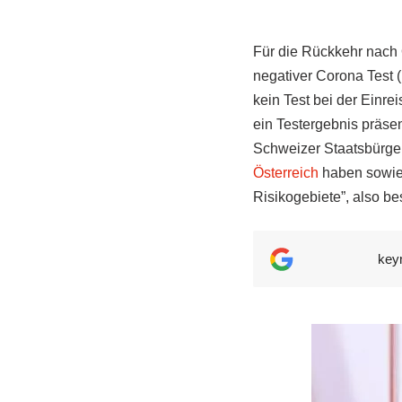
Für die Rückkehr nach 
negativer Corona Test (
kein Test bei der Einre
ein Testergebnis präse
Schweizer Staatsbürger
Österreich
haben sowie 
Risikogebiete”, also b
key