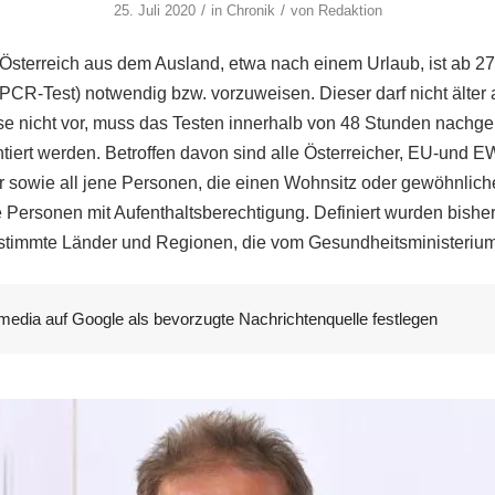
/
/
25. Juli 2020
in
Chronik
von
Redaktion
Österreich aus dem Ausland, etwa nach einem Urlaub, ist ab 27.
PCR-Test) notwendig bzw. vorzuweisen. Dieser darf nicht älter a
ise nicht vor, muss das Testen innerhalb von 48 Stunden nachgeh
ntiert werden. Betroffen davon sind alle Österreicher, EU-und 
 sowie all jene Personen, die einen Wohnsitz oder gewöhnlic
Personen mit Aufenthaltsberechtigung. Definiert wurden bishe
estimmte Länder und Regionen, die vom Gesundheitsministerium 
media auf Google als bevorzugte Nachrichtenquelle festlegen