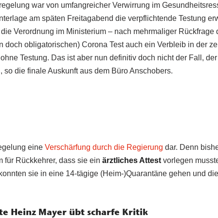
egelung war von umfangreicher Verwirrung im Gesundheitsress
unterlage am späten Freitagabend die verpflichtende Testung e
n die Verordnung im Ministerium – nach mehrmaliger Rückfrage 
un doch obligatorischen) Corona Test auch ein Verbleib in der 
ohne Testung. Das ist aber nun definitiv doch nicht der Fall, de
, so die finale Auskunft aus dem Büro Anschobers.
Regelung eine
Verschärfung durch die Regierung
dar. Denn bisher
 für Rückkehrer, dass sie ein
ärztliches Attest
vorlegen mussten
iv konnten sie in eine 14-tägige (Heim-)Quarantäne gehen und d
e Heinz Mayer übt scharfe Kritik