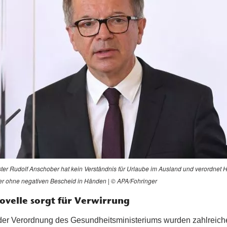
ter Rudolf Anschober hat kein Verständnis für Urlaube im Ausland und verordnet
rer ohne negativen Bescheid in Händen | © APA/Fohringer
ovelle sorgt für Verwirrung
 der Verordnung des Gesundheitsministeriums wurden zahlreich