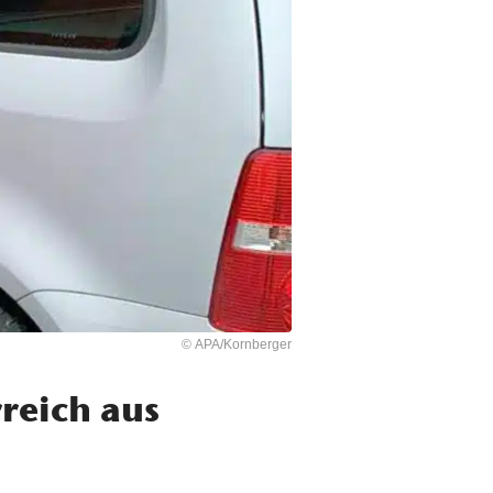
© APA/Kornberger
reich aus