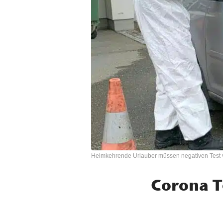
Heimkehrende Urlauber müssen negativen Test 
Corona T