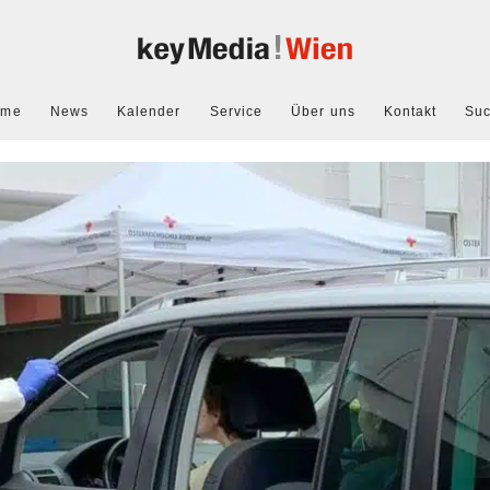
ome
News
Kalender
Service
Über uns
Kontakt
Su