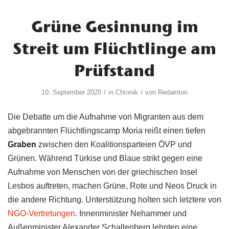
Grüne Gesinnung im
Streit um Flüchtlinge am
Prüfstand
/
/
10. September 2020
in
Chronik
von
Redaktion
Die Debatte um die Aufnahme von Migranten aus dem
abgebrannten Flüchtlingscamp Moria reißt einen tiefen
Graben
zwischen den Koalitionsparteien ÖVP und
Grünen. Während Türkise und Blaue strikt gegen eine
Aufnahme von Menschen von der griechischen Insel
Lesbos auftreten, machen Grüne, Rote und Neos Druck in
die andere Richtung. Unterstützung holten sich letztere von
NGO-Vertretungen
. Innenminister Nehammer und
Außenminister Alexander Schallenberg lehnten eine