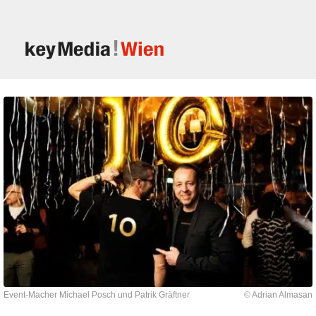
Event-Macher Michael Posch und Patrik Gräftner
© Adrian Almasan