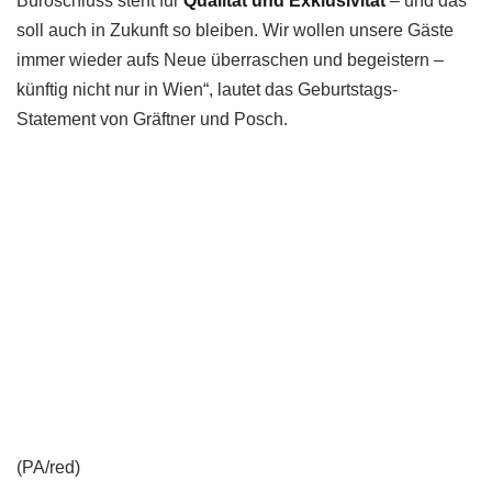
Büroschluss steht für
Qualität und Exklusivität
– und das
soll auch in Zukunft so bleiben. Wir wollen unsere Gäste
immer wieder aufs Neue überraschen und begeistern –
künftig nicht nur in Wien“, lautet das Geburtstags-
Statement von Gräftner und Posch.
(PA/red)