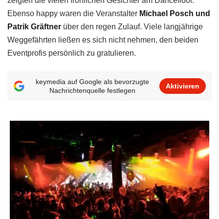
zeigten die vielen fröhlichen Gesichter am Dancefloor.
Ebenso happy waren die Veranstalter
Michael Posch und
Patrik Gräftner
über den regen Zulauf. Viele langjährige
Weggefährten ließen es sich nicht nehmen, den beiden
Eventprofis persönlich zu gratulieren.
keymedia auf Google als bevorzugte
Aktivieren
Nachrichtenquelle festlegen