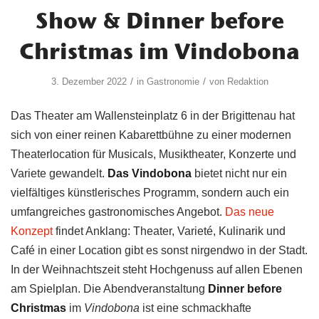
Show & Dinner before
Christmas im Vindobona
/
/
3. Dezember 2022
in
Gastronomie
von
Redaktion
Das Theater am Wallensteinplatz 6 in der Brigittenau hat
sich von einer reinen Kabarettbühne zu einer modernen
Theaterlocation für Musicals, Musiktheater, Konzerte und
Variete gewandelt.
Das Vindobona
bietet nicht nur ein
vielfältiges künstlerisches Programm, sondern auch ein
umfangreiches gastronomisches Angebot.
Das neue
Konzept
findet Anklang: Theater, Varieté, Kulinarik und
Café in einer Location gibt es sonst nirgendwo in der Stadt.
In der Weihnachtszeit steht Hochgenuss auf allen Ebenen
am Spielplan. Die Abendveranstaltung
Dinner before
Christmas
im
Vindobona
ist eine schmackhafte