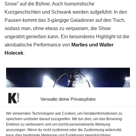
Snow” auf die Bühne. Auch humoristische
Kurzgeschichten und Schwank werden aufgeführt. In den
Pausen kommt das 3-gängige Galadinner auf den Tisch,
sodass man, ohne etwas zu verpassen, die Show
ungestört genießen kann. Ein besonderes Highlight ist die
akrobatische Performance von
Mar­lies und Wal­ter
Holecek
.
Verwalte deine Privatsphäre
Wir verwenden Technologien wie Cookies, um Geräteinformationen zu
speichern und/oder darauf zuzugreifen. Wir tun dies, um das Browsing-
Erlebnis zu verbessern und um (nicht) personalisierte Werbung
anzuzeigen. Wenn du nicht zustimmst oder die Zustimmung widerrufst,
kann dies bestimmte Merkmale und Funktionen beeinträchtigen.