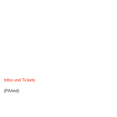
Infos und Tickets
(PA/red)