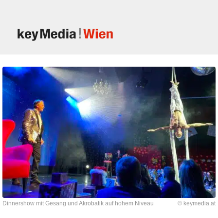
Dinnershow mit Gesang und Akrobatik auf hohem Niveau
© keymedia.at