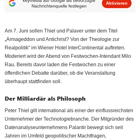
keymedia auf Google als bevorzugte
Aktivieren
Nachrichtenquelle festlegen
Am 7. Juni sollen Thiel und Palaver unter dem Titel
„Armageddon und Antichrist? Von der Theologie zur
Realpolitik“ im Wiener Hotel InterContinental auftreten.
Moderiert wird der Abend von Festwochen-Intendant Milo
Rau. Bereits davor laden die Festwochen zu einer
öffentlichen Debatte darüber, ob die Veranstaltung
überhaupt stattfinden soll.
Der Milliardär als Philosoph
Peter Thiel gilt international als einer der einflussreichsten
Unternehmer der Technologiebranche. Der Mitgründer des
Datenanalyseunternehmens Palantir bewegt sich seit
Jahren im Umfeld geopolitischer Machtfragen,