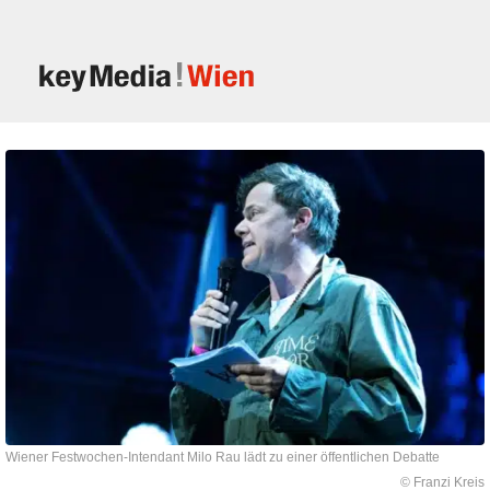
Wiener Festwochen-Intendant Milo Rau lädt zu einer öffentlichen Debatte
© Franzi Kreis