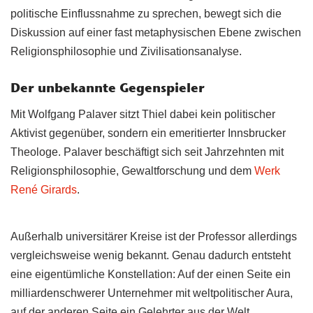
politische Einflussnahme zu sprechen, bewegt sich die
Diskussion auf einer fast metaphysischen Ebene zwischen
Religionsphilosophie und Zivilisationsanalyse.
Der unbekannte Gegenspieler
Mit Wolfgang Palaver sitzt Thiel dabei kein politischer
Aktivist gegenüber, sondern ein emeritierter Innsbrucker
Theologe. Palaver beschäftigt sich seit Jahrzehnten mit
Religionsphilosophie, Gewaltforschung und dem
Werk
René Girards
.
Außerhalb universitärer Kreise ist der Professor allerdings
vergleichsweise wenig bekannt. Genau dadurch entsteht
eine eigentümliche Konstellation: Auf der einen Seite ein
milliardenschwerer Unternehmer mit weltpolitischer Aura,
auf der anderen Seite ein Gelehrter aus der Welt