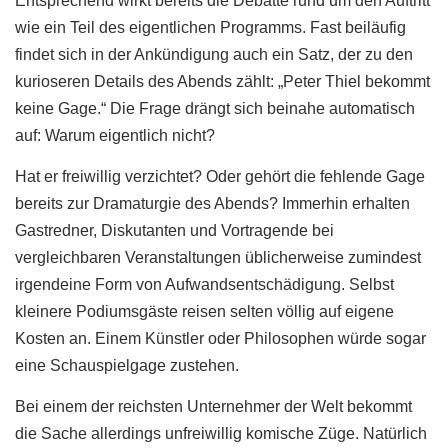
Entsprechend wirkt bereits die Debatte rund um den Auftritt
wie ein Teil des eigentlichen Programms. Fast beiläufig
findet sich in der Ankündigung auch ein Satz, der zu den
kurioseren Details des Abends zählt: „Peter Thiel bekommt
keine Gage.“ Die Frage drängt sich beinahe automatisch
auf: Warum eigentlich nicht?
Hat er freiwillig verzichtet? Oder gehört die fehlende Gage
bereits zur Dramaturgie des Abends? Immerhin erhalten
Gastredner, Diskutanten und Vortragende bei
vergleichbaren Veranstaltungen üblicherweise zumindest
irgendeine Form von Aufwandsentschädigung. Selbst
kleinere Podiumsgäste reisen selten völlig auf eigene
Kosten an. Einem Künstler oder Philosophen würde sogar
eine Schauspielgage zustehen.
Bei einem der reichsten Unternehmer der Welt bekommt
die Sache allerdings unfreiwillig komische Züge. Natürlich