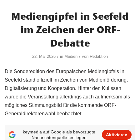
Mediengipfel in Seefeld
im Zeichen der ORF-
Debatte
/
/
22. Mai 2026
in
Medien
von
Redaktion
Die Sonderedition des Europäischen Mediengipfels in
Seefeld stand offiziell im Zeichen von Medienförderung,
Digitalisierung und Kooperation. Hinter den Kulissen
wurde die Veranstaltung allerdings auch aufmerksam als
mögliches Stimmungsbild für die kommende ORF-
Generaldirektorenwahl beobachtet.
keymedia auf Google als bevorzugte
Aktivieren
Nachrichtenquelle festlegen