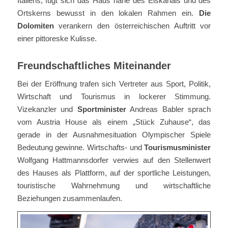
Italiens, fügt sich das Haus nahe des Eiskanals und des
Ortskerns bewusst in den lokalen Rahmen ein.
Die
Dolomiten
verankern den österreichischen Auftritt vor
einer pittoreske Kulisse.
Freundschaftliches Miteinander
Bei der Eröffnung trafen sich Vertreter aus Sport, Politik,
Wirtschaft und Tourismus in lockerer Stimmung.
Vizekanzler und
Sportminister
Andreas Babler sprach
vom Austria House als einem „Stück Zuhause“, das
gerade in der Ausnahmesituation Olympischer Spiele
Bedeutung gewinne. Wirtschafts- und
Tourismusminister
Wolfgang Hattmannsdorfer verwies auf den Stellenwert
des Hauses als Plattform, auf der sportliche Leistungen,
touristische Wahrnehmung und wirtschaftliche
Beziehungen zusammenlaufen.