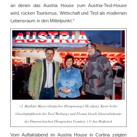
an denen das Austria House zum Austria-Tirol-House
wird, rücken Tourismus, Wirtschaft und Tirol als modernen
Lebensraum in den Mittelpunkt.“
v.l. Matthias Mayer (dreifacher Olympiasieger Ski alpin), Karin Seiler
(Geschäftsführerin der Tirol Werbung) und Florian Gosch (Generalsekretär
des Österreichischen Olympischen Comités). | © Jan Hetfleisch
Vom Auftaktabend im Austria House in Cortina zeigten