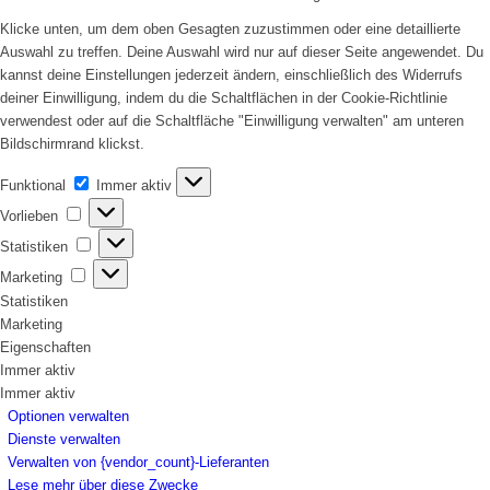
Klicke unten, um dem oben Gesagten zuzustimmen oder eine detaillierte
Auswahl zu treffen. Deine Auswahl wird nur auf dieser Seite angewendet. Du
kannst deine Einstellungen jederzeit ändern, einschließlich des Widerrufs
deiner Einwilligung, indem du die Schaltflächen in der Cookie-Richtlinie
verwendest oder auf die Schaltfläche "Einwilligung verwalten" am unteren
Bildschirmrand klickst.
Funktional
Funktional
Immer aktiv
Vorlieben
Vorlieben
Statistiken
Statistiken
Marketing
Marketing
Statistiken
Marketing
Eigenschaften
Immer aktiv
Immer aktiv
Optionen verwalten
Dienste verwalten
Verwalten von {vendor_count}-Lieferanten
Lese mehr über diese Zwecke