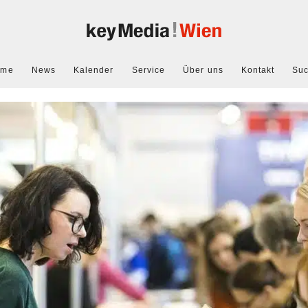
ome
News
Kalender
Service
Über uns
Kontakt
Su