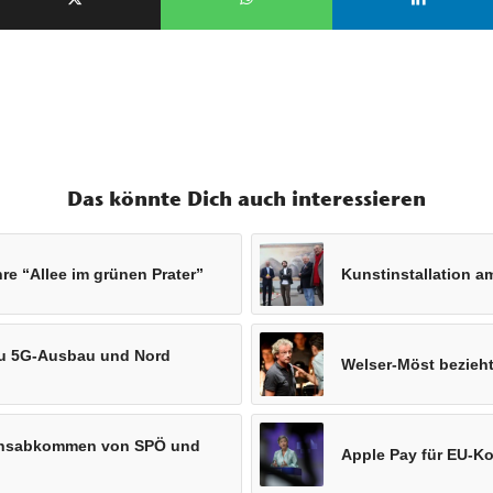
Das könnte Dich auch interessieren
hre “Allee im grünen Prater”
Kunstinstallation 
zu 5G-Ausbau und Nord
Welser-Möst bezieht
tionsabkommen von SPÖ und
Apple Pay für EU-Ko