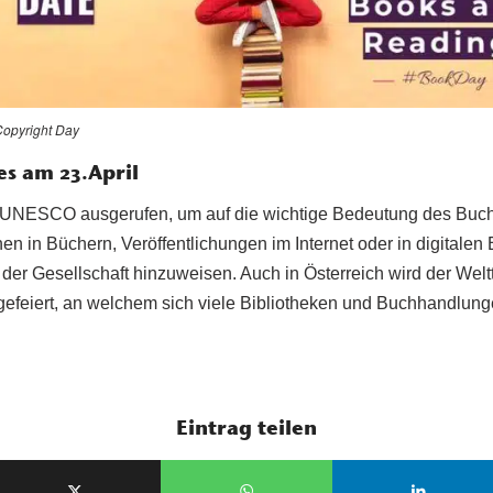
opyright Day
s am 23.April
 UNESCO ausgerufen, um auf die wichtige Bedeutung des Buch
ionen in Büchern, Veröffentlichungen im Internet oder in digitale
 der Gesellschaft hinzuweisen. Auch in Österreich wird der Wel
gefeiert, an welchem sich viele Bibliotheken und Buchhandlunge
Eintrag teilen