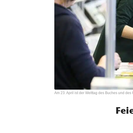
Am 23. April ist der Welttag des Buches und des
Fei