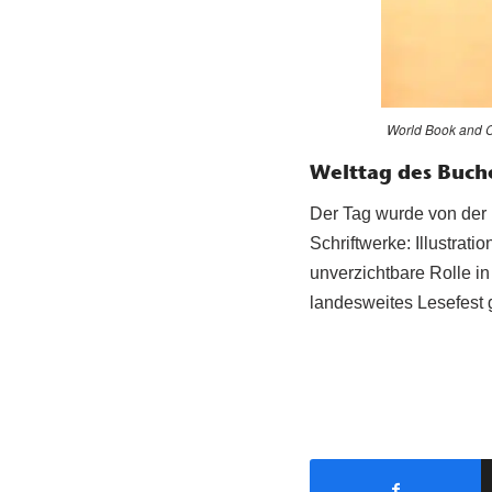
World Book and C
Welttag des Buche
Der Tag wurde von der
Schriftwerke: Illustrat
unverzichtbare Rolle in
landesweites Lesefest 