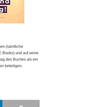
es (sämtliche
n E-Books) und auf seine
ttag des Buches als ein
n beteiligen.