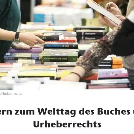
 Urheberrechts
ern zum Welttag des Buches
Urheberrechts