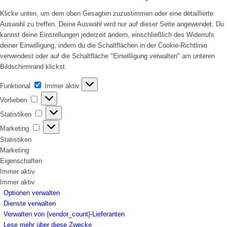
Klicke unten, um dem oben Gesagten zuzustimmen oder eine detaillierte
Auswahl zu treffen. Deine Auswahl wird nur auf dieser Seite angewendet. Du
kannst deine Einstellungen jederzeit ändern, einschließlich des Widerrufs
deiner Einwilligung, indem du die Schaltflächen in der Cookie-Richtlinie
verwendest oder auf die Schaltfläche "Einwilligung verwalten" am unteren
Bildschirmrand klickst.
Funktional
Funktional
Immer aktiv
Vorlieben
Vorlieben
Statistiken
Statistiken
Marketing
Marketing
Statistiken
Marketing
Eigenschaften
Immer aktiv
Immer aktiv
Optionen verwalten
Dienste verwalten
Verwalten von {vendor_count}-Lieferanten
Lese mehr über diese Zwecke