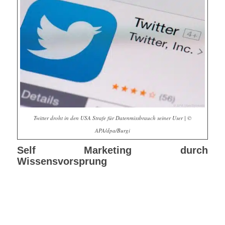
Twitter droht in den USA Strafe für Datenmissbrauch seiner User | ©
APA/dpa/Burgi
Self Marketing durch
Wissensvorsprung
Als Selbstmarketing, Self Marketing oder Ego-Marketing
werden alle Ansätze der systematischen und bewussten
Selbstvermarktung
bezeichnet. Viele Journalisten nutzten
ihre Medienbekanntheit, um vor allem auf Twitter eine