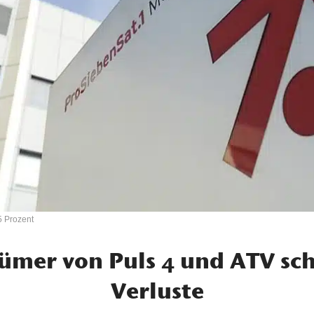
5 Prozent
ümer von Puls 4 und ATV sc
Verluste