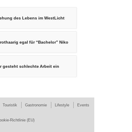
tehung des Lebens im WestLicht
rothaarig egal für “Bachelor” Niko
 gesteht schlechte Arbeit ein
Touristik
Gastronomie
Lifestyle
Events
ookie-Richtlinie (EU)