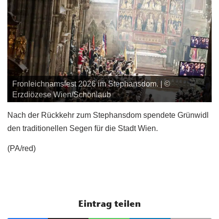
Fronleichnamsfest 2026 im Stephansdom. | ©
Erzdiözese Wien/Schönlaub
Nach der Rückkehr zum Stephansdom spendete Grünwidl
den traditionellen Segen für die Stadt Wien.
(PA/red)
Eintrag teilen