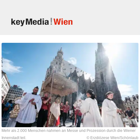
Mehr als 2.000 Menschen nahmen an Messe und Prozession durch die Wiener
Innenstadt teil.
© Erzdiözese Wien/Schönlaub