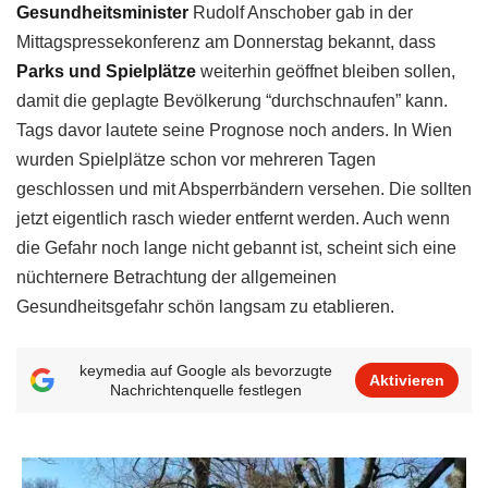
Gesundheitsminister
Rudolf Anschober gab in der
Mittagspressekonferenz am Donnerstag bekannt, dass
Parks und Spielplätze
weiterhin geöffnet bleiben sollen,
damit die geplagte Bevölkerung “durchschnaufen” kann.
Tags davor lautete seine Prognose noch anders. In Wien
wurden Spielplätze schon vor mehreren Tagen
geschlossen und mit Absperrbändern versehen. Die sollten
jetzt eigentlich rasch wieder entfernt werden. Auch wenn
die Gefahr noch lange nicht gebannt ist, scheint sich eine
nüchternere Betrachtung der allgemeinen
Gesundheitsgefahr schön langsam zu etablieren.
keymedia auf Google als bevorzugte
Aktivieren
Nachrichtenquelle festlegen