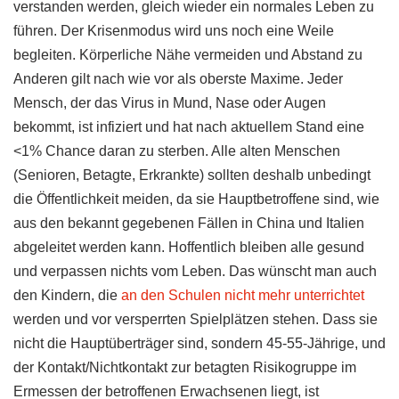
verstanden werden, gleich wieder ein normales Leben zu
führen. Der Krisenmodus wird uns noch eine Weile
begleiten. Körperliche Nähe vermeiden und Abstand zu
Anderen gilt nach wie vor als oberste Maxime. Jeder
Mensch, der das Virus in Mund, Nase oder Augen
bekommt, ist infiziert und hat nach aktuellem Stand eine
<1% Chance daran zu sterben. Alle alten Menschen
(Senioren, Betagte, Erkrankte) sollten deshalb unbedingt
die Öffentlichkeit meiden, da sie Hauptbetroffene sind, wie
aus den bekannt gegebenen Fällen in China und Italien
abgeleitet werden kann. Hoffentlich bleiben alle gesund
und verpassen nichts vom Leben. Das wünscht man auch
den Kindern, die
an den Schulen nicht mehr unterrichtet
werden und vor versperrten Spielplätzen stehen. Dass sie
nicht die Hauptüberträger sind, sondern 45-55-Jährige, und
der Kontakt/Nichtkontakt zur betagten Risikogruppe im
Ermessen der betroffenen Erwachsenen liegt, ist