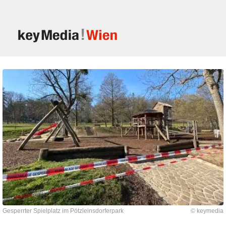
Gesperrter Spielplatz im Pötzleinsdorferpark
© keymedia