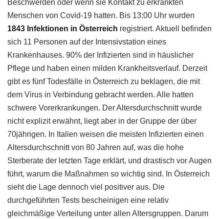
Beschwerden oder wenn sie Kontakt zu erkrankten
Menschen von Covid-19 hatten. Bis 13:00 Uhr wurden
1843 Infektionen in Österreich
registriert. Aktuell befinden
sich 11 Personen auf der Intensivstation eines
Krankenhauses. 90% der Infizierten sind in häuslicher
Pflege und haben einen milden Krankheitsverlauf. Derzeit
gibt es fünf Todesfälle in Österreich zu beklagen, die mit
dem Virus in Verbindung gebracht werden. Alle hatten
schwere Vorerkrankungen. Der Altersdurchschnitt wurde
nicht explizit erwähnt, liegt aber in der Gruppe der über
70jährigen. In Italien weisen die meisten Infizierten einen
Altersdurchschnitt von 80 Jahren auf, was die hohe
Sterberate der letzten Tage erklärt, und drastisch vor Augen
führt, warum die Maßnahmen so wichtig sind. In Österreich
sieht die Lage dennoch viel positiver aus. Die
durchgeführten Tests bescheinigen eine relativ
gleichmäßige Verteilung unter allen Altersgruppen. Darum