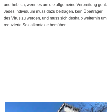
unerheblich, wenn es um die allgemeine Verbreitung geht.
Jedes Individuum muss dazu beitragen, kein Überträger
des Virus zu werden, und muss sich deshalb weiterhin um
reduzierte Sozialkontakte bemühen.