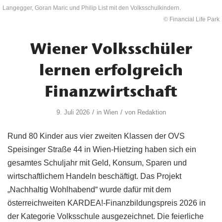
Langegger, Goran Maric und Philip List mit den Volksschulkindern.
© Financial Life Park
Wiener Volksschüler
lernen erfolgreich
Finanzwirtschaft
/
/
9. Juli 2026
in
Wien
von
Redaktion
Rund 80 Kinder aus vier zweiten Klassen der OVS
Speisinger Straße 44 in Wien-Hietzing haben sich ein
gesamtes Schuljahr mit Geld, Konsum, Sparen und
wirtschaftlichem Handeln beschäftigt. Das Projekt
„Nachhaltig Wohlhabend“ wurde dafür mit dem
österreichweiten KARDEA!-Finanzbildungspreis 2026 in
der Kategorie Volksschule ausgezeichnet. Die feierliche