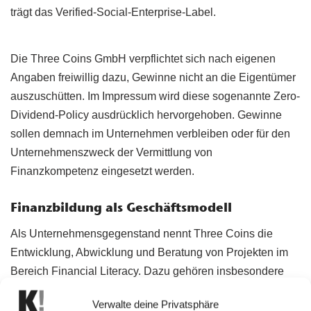
trägt das Verified-Social-Enterprise-Label.
Die Three Coins GmbH verpflichtet sich nach eigenen
Angaben freiwillig dazu, Gewinne nicht an die Eigentümer
auszuschütten. Im Impressum wird diese sogenannte Zero-
Dividend-Policy ausdrücklich hervorgehoben. Gewinne
sollen demnach im Unternehmen verbleiben oder für den
Unternehmenszweck der Vermittlung von
Finanzkompetenz eingesetzt werden.
Finanzbildung als Geschäftsmodell
Als Unternehmensgegenstand nennt Three Coins die
Entwicklung, Abwicklung und Beratung von Projekten im
Bereich Financial Literacy. Dazu gehören insbesondere
digitale Produkte zur finanziellen Grundlagenbildung
Verwalte deine Privatsphäre
sowie der Aufbau und Betrieb eines Expertennetzwerks.