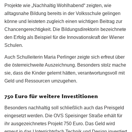
Projekte wie „Nachhaltig Wohlhabend“ zeigten, wie
alltagsnahe Bildung bereits in der Volksschule gelingen
könne und leisteten zugleich einen wichtigen Beitrag zur
Chancengerechtigkeit. Die Bildungsdirektorin bezeichnete
den Erfolg als Beispiel für die Innovationskraft der Wiener
Schulen.
Auch Schulleiterin Maria Perlinger zeigte sich erfreut über
die österreichweite Auszeichnung. Besonders stolz mache
sie, dass die Kinder gelernt hätten, verantwortungsvoll mit
Geld und Ressourcen umzugehen.
750 Euro für weitere Investitionen
Besonders nachhaltig soll schließlich auch das Preisgeld
eingesetzt werden. Die OVS Speisinger Straße erhält für
ihr ausgezeichnetes Projekt 750 Euro. Das Geld wird
erneut in das Unterrichtsfach Technik und Design investiert