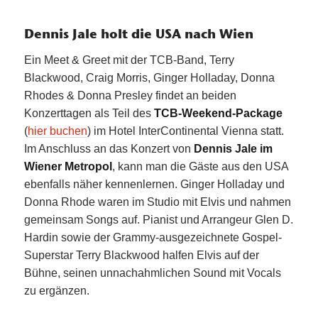
Dennis Jale holt die USA nach Wien
Ein Meet & Greet mit der TCB-Band, Terry
Blackwood, Craig Morris, Ginger Holladay, Donna
Rhodes & Donna Presley findet an beiden
Konzerttagen als Teil des
TCB-Weekend-Package
(
hier buchen
) im Hotel InterContinental Vienna statt.
Im Anschluss an das Konzert von
Dennis Jale im
Wiener Metropol
, kann man die Gäste aus den USA
ebenfalls näher kennenlernen. Ginger Holladay und
Donna Rhode waren im Studio mit Elvis und nahmen
gemeinsam Songs auf. Pianist und Arrangeur Glen D.
Hardin sowie der Grammy-ausgezeichnete Gospel-
Superstar Terry Blackwood halfen Elvis auf der
Bühne, seinen unnachahmlichen Sound mit Vocals
zu ergänzen.