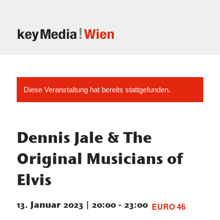
Diese Veranstaltung hat bereits stattgefunden.
Dennis Jale & The
Original Musicians of
Elvis
13. Januar 2023 | 20:00
-
23:00
EURO 46