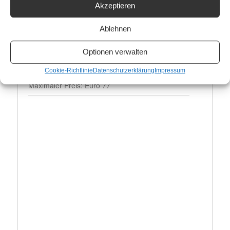
Akzeptieren
Terminserie
Website:
Ablehnen
https://dennis-jale.com/
Optionen verwalten
Weitere Angaben
Cookie-Richtlinie
Datenschutzerklärung
Impressum
Preis:
Maximaler Preis: Euro 77