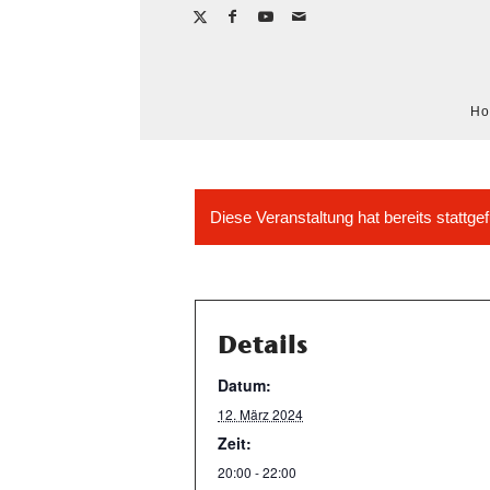
H
Diese Veranstaltung hat bereits stattge
Details
Datum:
12. März 2024
Zeit:
20:00 - 22:00