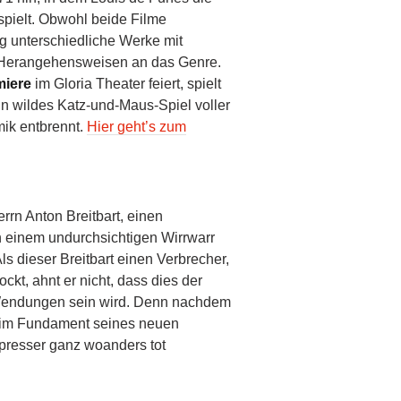
spielt. Obwohl beide Filme
ig unterschiedliche Werke mit
 Herangehensweisen an das Genre.
miere
im Gloria Theater feiert, spielt
in wildes Katz-und-Maus-Spiel voller
ik entbrennt.
Hier geht’s zum
rn Anton Breitbart, einen
 in einem undurchsichtigen Wirrwarr
s dieser Breitbart einen Verbrecher,
ockt, ahnt er nicht, dass dies der
 Wendungen sein wird. Denn nachdem
 im Fundament seines neuen
Erpresser ganz woanders tot