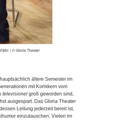
älbl. | © Gloria Theater
hauptsächlich ältere Semester im
Generationen mit Komikern vom
ès
televisionel
groß geworden sind,
chst ausgespart. Das Gloria Theater
 dessen Leitung jederzeit bereit ist,
alhumor einzutauschen. Vielen im