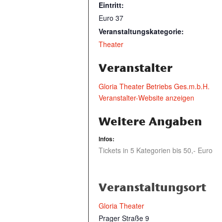
Eintritt:
Euro 37
Veranstaltungskategorie:
Theater
Veranstalter
Gloria Theater Betriebs Ges.m.b.H.
Veranstalter-Website anzeigen
Weitere Angaben
Infos:
Tickets in 5 Kategorien bis 50,- Euro
Veranstaltungsort
Gloria Theater
Prager Straße 9