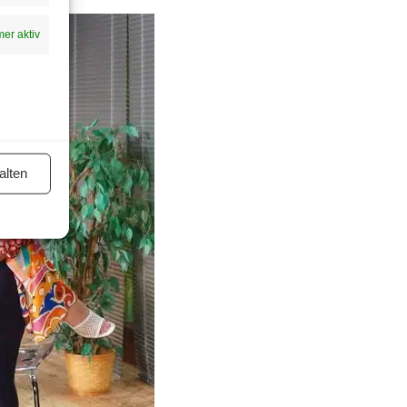
er aktiv
alten