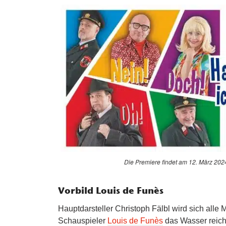
Die Premiere findet am 12. März 2024 
Vorbild Louis de Funès
Hauptdarsteller Christoph Fälbl wird sich all
Schauspieler
Louis de Funès
das Wasser reich