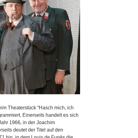
m Theaterstück “Hasch mich, ich
grammiert. Einerseits handelt es sich
ahr 1966, in der Joachim
seits deutet der Titel auf den
1 hin, in dem Louis de Funès die