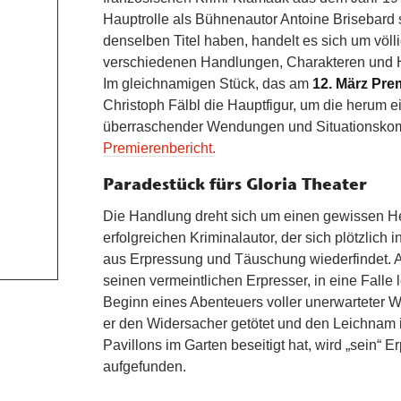
Hauptrolle als Bühnenautor Antoine Brisebard 
denselben Titel haben, handelt es sich um völl
verschiedenen Handlungen, Charakteren und
Im gleichnamigen Stück, das am
12. März Pre
Christoph Fälbl die Hauptfigur, um die herum e
überraschender Wendungen und Situationskom
Premierenbericht.
Paradestück fürs Gloria Theater
Die Handlung dreht sich um einen gewissen Her
erfolgreichen Kriminalautor, der sich plötzlich
aus Erpressung und Täuschung wiederfindet. Al
seinen vermeintlichen Erpresser, in eine Falle l
Beginn eines Abenteuers voller unerwarteter
er den Widersacher getötet und den Leichnam
Pavillons im Garten beseitigt hat, wird „sein“ 
aufgefunden.