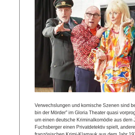
Verwechslungen und komische Szenen sind bei
bin der Mörder” im Gloria Theater quasi vorpro
um einen deutsche Kriminalkomödie aus dem J
Fuchsberger einen Privatdetektiv spielt, anderer
französischen Krimi-Klamauk aus dem Jahr 197