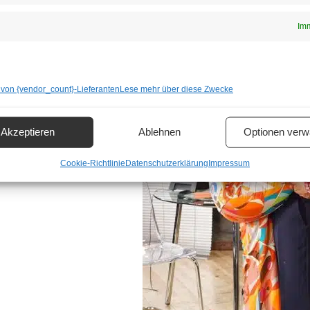
Imm
 von {vendor_count}-Lieferanten
Lese mehr über diese Zwecke
Akzeptieren
Ablehnen
Optionen verw
Cookie-Richtlinie
Datenschutzerklärung
Impressum