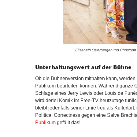
Elisabeth Osterberger und Christoph F
Unterhaltungswert auf der Bühne
Ob die Bühnenversion mithalten kann, werden 
Publikum beurteilen können. Während ganze 
Schlage eines Jerry Lewis oder Louis de Fun
wird derlei Komik im Free-TV heutzutage tunli
bleibt jedenfalls seiner Linie treu als Kulturtort,
Political Correctness gegen eine Salve Brachi
Publikum
gefällt das!