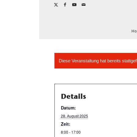
H
Diese Veranstaltung hat bereits stattge
Details
Datum:
28. August 2025
Zeit:
8:00 - 17:00