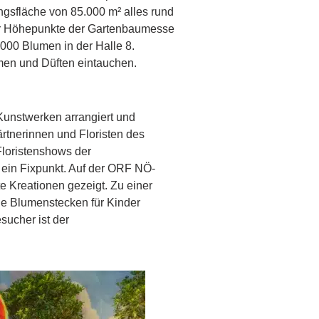
ungsfläche von 85.000 m² alles rund
er Höhepunkte der Gartenbaumesse
.000 Blumen in der Halle 8.
men und Düften eintauchen.
 Kunstwerken arrangiert und
ärtnerinnen und Floristen des
Floristenshows der
s ein Fixpunkt. Auf der ORF NÖ-
 Kreationen gezeigt. Zu einer
che Blumenstecken für Kinder
esucher ist der