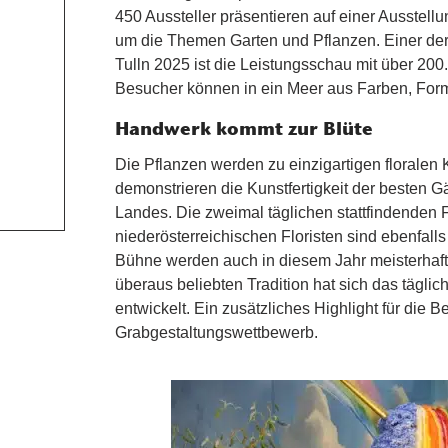
450 Aussteller präsentieren auf einer Ausstell
um die Themen Garten und Pflanzen. Einer d
Tulln 2025 ist die Leistungsschau mit über 200
Besucher können in ein Meer aus Farben, For
Handwerk kommt zur Blüte
Die Pflanzen werden zu einzigartigen floralen
demonstrieren die Kunstfertigkeit der besten G
Landes. Die zweimal täglichen stattfindenden 
niederösterreichischen Floristen sind ebenfall
Bühne werden auch in diesem Jahr meisterhafte
überaus beliebten Tradition hat sich das tägli
entwickelt. Ein zusätzliches Highlight für die B
Grabgestaltungswettbewerb.