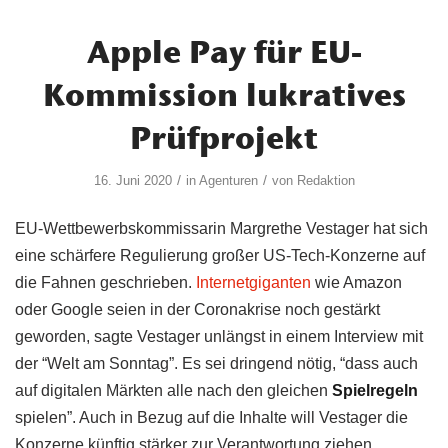
Apple Pay für EU-
Kommission lukratives
Prüfprojekt
/
/
16. Juni 2020
in
Agenturen
von
Redaktion
EU-Wettbewerbskommissarin Margrethe Vestager hat sich
eine schärfere Regulierung großer US-Tech-Konzerne auf
die Fahnen geschrieben.
Internetgiganten
wie Amazon
oder Google seien in der Coronakrise noch gestärkt
geworden, sagte Vestager unlängst in einem Interview mit
der “Welt am Sonntag”. Es sei dringend nötig, “dass auch
auf digitalen Märkten alle nach den gleichen
Spielregeln
spielen”. Auch in Bezug auf die Inhalte will Vestager die
Konzerne künftig stärker zur Verantwortung ziehen.