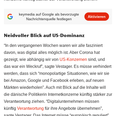
keymedia auf Google als bevorzugte
Aktivieren
Nachrichtenquelle festlegen
Neidvoller Blick auf US-Dominanz
“In den vergangenen Wochen waren wir alle fasziniert
davon, was digital alles möglich ist. Aber Corona hat
gezeigt, wie abhängig wir von
US-Konzernen
sind, und
das war ein Weckruf”, sagte Vestager. Es müsse verhindert
werden, dass sich “monopolartige Situationen, wie wir sie
bei Amazon, Google und Facebook erleben, auf neuen
Märkten wiederholen”. Auch mit Blick auf die Inhalte will
die dänische Politikerin Internetkonzerne künftig stärker zur
Verantwortung ziehen. “Digitalunternehmen müssen
künftig
Verantwortung
für ihre Angebote übernehmen”,
sagte Vestager. Das Internet müsse “europäisch reguliert”