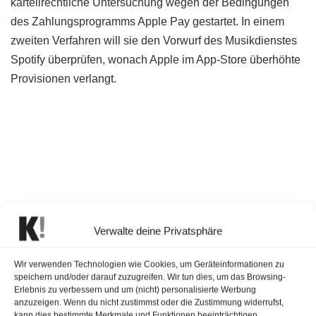
kartellrechtliche Untersuchung wegen der Bedingungen
des Zahlungsprogramms Apple Pay gestartet. In einem
zweiten Verfahren will sie den Vorwurf des Musikdienstes
Spotify überprüfen, wonach Apple im App-Store überhöhte
Provisionen verlangt.
Verwalte deine Privatsphäre
Wir verwenden Technologien wie Cookies, um Geräteinformationen zu
speichern und/oder darauf zuzugreifen. Wir tun dies, um das Browsing-
Erlebnis zu verbessern und um (nicht) personalisierte Werbung
anzuzeigen. Wenn du nicht zustimmst oder die Zustimmung widerrufst,
kann dies bestimmte Merkmale und Funktionen beeinträchtigen.