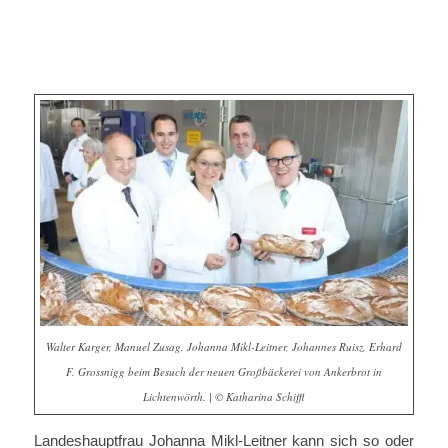
Walter Karger, Manuel Zusag, Johanna Mikl-Leitner, Johannes Ruisz, Erhard
F. Grossnigg beim Besuch der neuen Großbäckerei von Ankerbrot in
Lichtenwörth. | © Katharina Schiffl
Landeshauptfrau Johanna Mikl-Leitner kann sich so oder