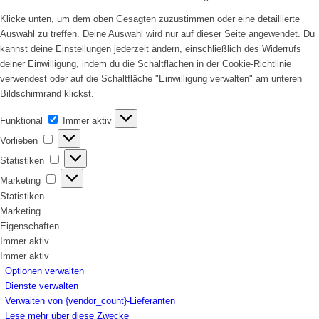
Klicke unten, um dem oben Gesagten zuzustimmen oder eine detaillierte
Auswahl zu treffen. Deine Auswahl wird nur auf dieser Seite angewendet. Du
kannst deine Einstellungen jederzeit ändern, einschließlich des Widerrufs
deiner Einwilligung, indem du die Schaltflächen in der Cookie-Richtlinie
verwendest oder auf die Schaltfläche "Einwilligung verwalten" am unteren
Bildschirmrand klickst.
Funktional
Funktional
Immer aktiv
Vorlieben
Vorlieben
Statistiken
Statistiken
Marketing
Marketing
Statistiken
Marketing
Eigenschaften
Immer aktiv
Immer aktiv
Optionen verwalten
Dienste verwalten
Verwalten von {vendor_count}-Lieferanten
Lese mehr über diese Zwecke