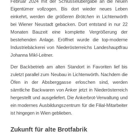
Februar 2024 mit der Schlüsselübergabe an die neuen
Eigentümer vollzogen. Bis dort wieder neues Leben
einkehrt, werden die
größeren Brötchen
in Lichtenwörth
bei Wiener Neustadt gebacken. Dort entstand in nur 22
Monaten Bauzeit eine komplette Vergrößerung der
bestehenden Anlage. Eröffnet wurde die top-moderne
Industriebäckerei von Niederösterreichs Landeshauptfrau
Johanna Mikl-Leitner.
Der Backbetrieb am alten Standort in Favoriten lief bis
zuletzt parallel zum Neubau in Lichtenwörth. Nachdem die
Öfen in der Absberggasse erloschen sind, werden
sämtliche Backwaren von Anker jetzt in Niederösterreich
hergestellt und ausgeliefert. Die Ankerbrot-Verwaltung und
ein modernes Ausbildungszentrum für die Filial-Mitarbeiter
ist hingegen in Wien geblieben.
Zukunft für alte Brotfabrik