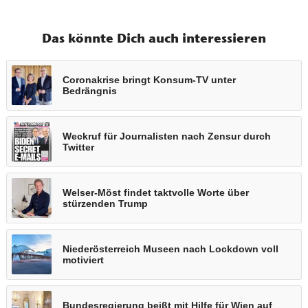
Das könnte Dich auch interessieren
Coronakrise bringt Konsum-TV unter
Bedrängnis
Weckruf für Journalisten nach Zensur durch
Twitter
Welser-Möst findet taktvolle Worte über
stürzenden Trump
Niederösterreich Museen nach Lockdown voll
motiviert
Bundesregierung beißt mit Hilfe für Wien auf