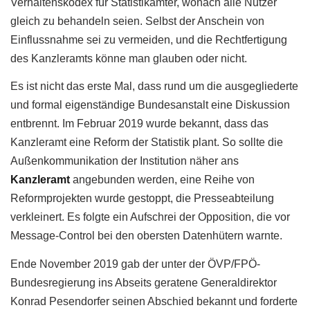
Verhaltenskodex für Statistikämter, wonach alle Nutzer
gleich zu behandeln seien. Selbst der Anschein von
Einflussnahme sei zu vermeiden, und die Rechtfertigung
des Kanzleramts könne man glauben oder nicht.
Es ist nicht das erste Mal, dass rund um die ausgegliederte
und formal eigenständige Bundesanstalt eine Diskussion
entbrennt. Im Februar 2019 wurde bekannt, dass das
Kanzleramt eine Reform der Statistik plant. So sollte die
Außenkommunikation der Institution näher ans
Kanzleramt
angebunden werden, eine Reihe von
Reformprojekten wurde gestoppt, die Presseabteilung
verkleinert. Es folgte ein Aufschrei der Opposition, die vor
Message-Control bei den obersten Datenhütern warnte.
Ende November 2019 gab der unter der ÖVP/FPÖ-
Bundesregierung ins Abseits geratene Generaldirektor
Konrad Pesendorfer seinen Abschied bekannt und forderte