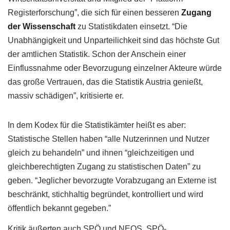
Registerforschung”, die sich für einen besseren
Zugang
der Wissenschaft
zu Statistikdaten einsetzt. “Die
Unabhängigkeit und Unparteilichkeit sind das höchste Gut
der amtlichen Statistik. Schon der Anschein einer
Einflussnahme oder Bevorzugung einzelner Akteure würde
das große Vertrauen, das die Statistik Austria genießt,
massiv schädigen”, kritisierte er.
In dem Kodex für die Statistikämter heißt es aber:
Statistische Stellen haben “alle Nutzerinnen und Nutzer
gleich zu behandeln” und ihnen “gleichzeitigen und
gleichberechtigten Zugang zu statistischen Daten” zu
geben. “Jeglicher bevorzugte Vorabzugang an Externe ist
beschränkt, stichhaltig begründet, kontrolliert und wird
öffentlich bekannt gegeben.”
Kritik äußerten auch SPÖ und NEOS. SPÖ-