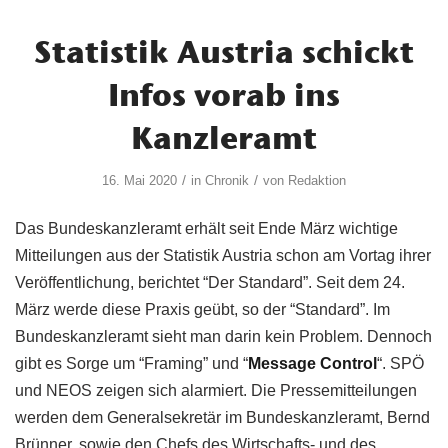
Statistik Austria schickt
Infos vorab ins
Kanzleramt
/
/
16. Mai 2020
in
Chronik
von
Redaktion
Das Bundeskanzleramt erhält seit Ende März wichtige
Mitteilungen aus der Statistik Austria schon am Vortag ihrer
Veröffentlichung, berichtet “Der Standard”. Seit dem 24.
März werde diese Praxis geübt, so der “Standard”. Im
Bundeskanzleramt sieht man darin kein Problem. Dennoch
gibt es Sorge um “Framing” und “
Message Control
“. SPÖ
und NEOS zeigen sich alarmiert. Die Pressemitteilungen
werden dem Generalsekretär im Bundeskanzleramt, Bernd
Brünner, sowie den Chefs des Wirtschafts- und des