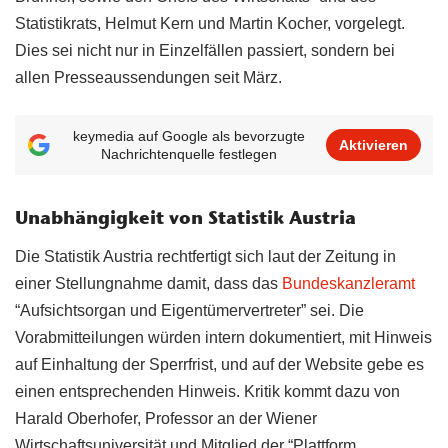
Statistikrats, Helmut Kern und Martin Kocher, vorgelegt.
Dies sei nicht nur in Einzelfällen passiert, sondern bei
allen Presseaussendungen seit März.
keymedia auf Google als bevorzugte
Aktivieren
Nachrichtenquelle festlegen
Unabhängigkeit von Statistik Austria
Die Statistik Austria rechtfertigt sich laut der Zeitung in
einer Stellungnahme damit, dass das
Bundeskanzleramt
“Aufsichtsorgan und Eigentümervertreter” sei. Die
Vorabmitteilungen würden intern dokumentiert, mit Hinweis
auf Einhaltung der Sperrfrist, und auf der Website gebe es
einen entsprechenden Hinweis. Kritik kommt dazu von
Harald Oberhofer, Professor an der Wiener
Wirtschaftsuniversität und Mitglied der “Plattform