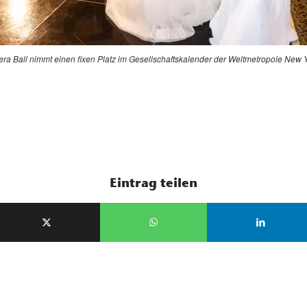
a Ball nimmt einen fixen Platz im Gesellschaftskalender der Weltmetropole New Yo
Eintrag teilen