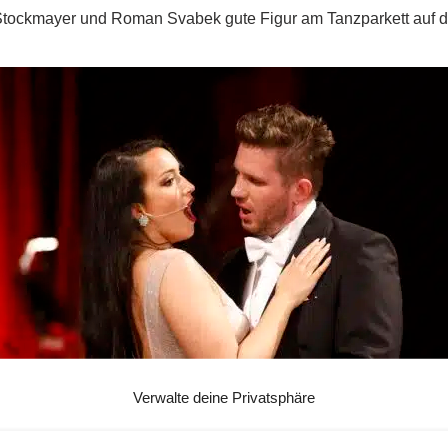
Stockmayer und Roman Svabek gute Figur am Tanzparkett auf de
Verwalte deine Privatsphäre