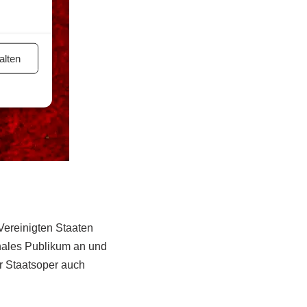
alten
Vereinigten Staaten
onales Publikum an und
r Staatsoper auch