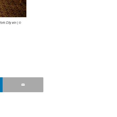
rk City ein | ©