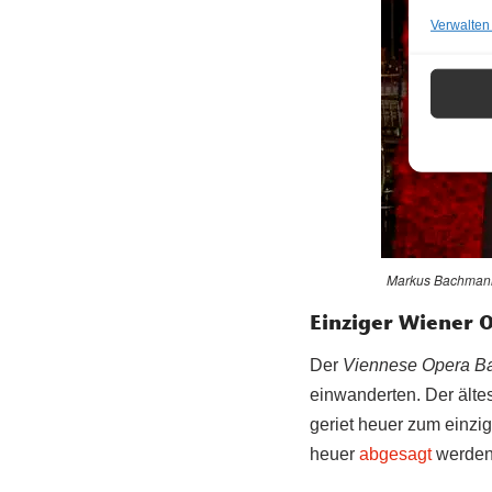
Verwalten
Markus Bachman
Einziger Wiener 
Der
Viennese Opera Ba
einwanderten. Der älte
geriet heuer zum einzi
heuer
abgesagt
werden