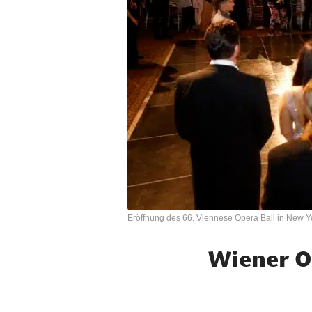
Eröffnung des 66. Viennese Opera Ball in New Yo
Wiener O