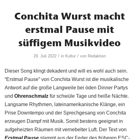
Conchita Wurst macht
erstmal Pause mit
süffigem Musikvideo
/
/
29. Juli 2022
in
Kultur
von
Redaktion
Dieser Song klingt dekadent und will es wohl auch sein.
“Erstmal Pause” von Conchita Wurst ist die musikalische
Antwort auf die große Langweile bei öden Dinner Partys
und
Ohrenschmalz
für schwüle Tage und heiße Nächte.
Langsame Rhythmen, lateinamerikanische Klänge, ein
Prise Downtempo und der Sprechgesang von Conchita
erzeugen Dampf mit Musik. Somit bestens geeignet in
aufgeheizten Räumen mit vernebelter Luft. Der Text von
Erstmal Pause
stammt aus der Feder des früheren ESC-