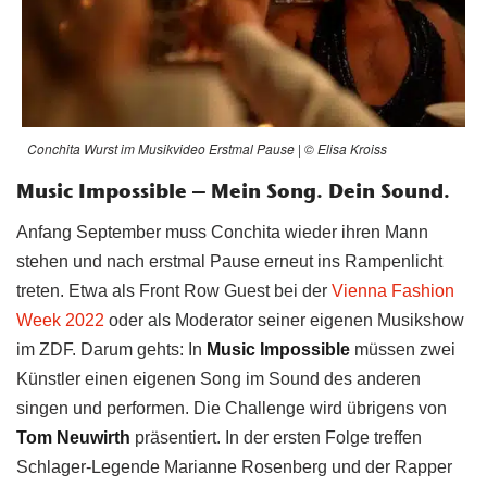
Conchita Wurst im Musikvideo Erstmal Pause | © Elisa Kroiss
Music Impossible – Mein Song. Dein Sound.
Anfang September muss Conchita wieder ihren Mann
stehen und nach erstmal Pause erneut ins Rampenlicht
treten. Etwa als Front Row Guest bei der
Vienna Fashion
Week 2022
oder als Moderator seiner eigenen Musikshow
im ZDF. Darum gehts: In
Music Impossible
müssen zwei
Künstler einen eigenen Song im Sound des anderen
singen und performen. Die Challenge wird übrigens von
Tom Neuwirth
präsentiert. In der ersten Folge treffen
Schlager-Legende Marianne Rosenberg und der Rapper