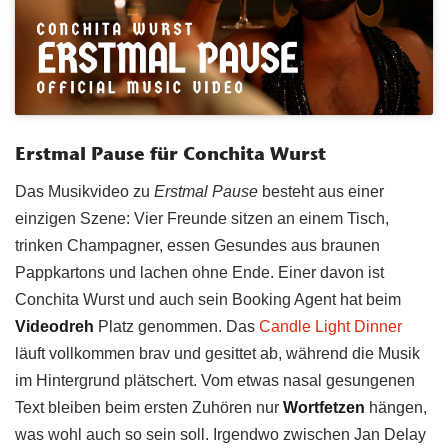
Erstmal Pause für Conchita Wurst
Das Musikvideo zu
Erstmal Pause
besteht aus einer
einzigen Szene: Vier Freunde sitzen an einem Tisch,
trinken Champagner, essen Gesundes aus braunen
Pappkartons und lachen ohne Ende. Einer davon ist
Conchita Wurst und auch sein Booking Agent hat beim
Videodreh
Platz genommen. Das
Candle Light Dinner
läuft vollkommen brav und gesittet ab, während die Musik
im Hintergrund plätschert. Vom etwas nasal gesungenen
Text bleiben beim ersten Zuhören nur
Wortfetzen
hängen,
was wohl auch so sein soll. Irgendwo zwischen Jan Delay