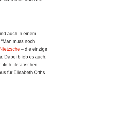
 und auch in einem
. “Man muss noch
Nietzsche
– die einzige
r. Dabei blieb es auch.
hlich literarischen
s für Elisabeth Orths