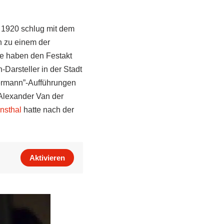
 1920 schlug mit dem
h zu einem der
le haben den Festakt
arsteller in der Stadt
rmann”-Aufführungen
 Alexander Van der
nsthal
hatte nach der
Aktivieren