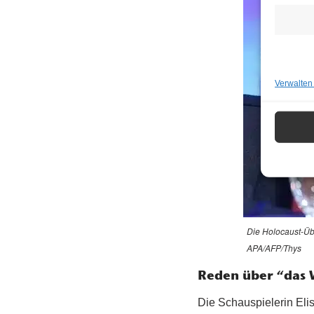
Verwalten
Die Holocaust-Übe
APA/AFP/Thys
Reden über “das 
Die Schauspielerin Elis