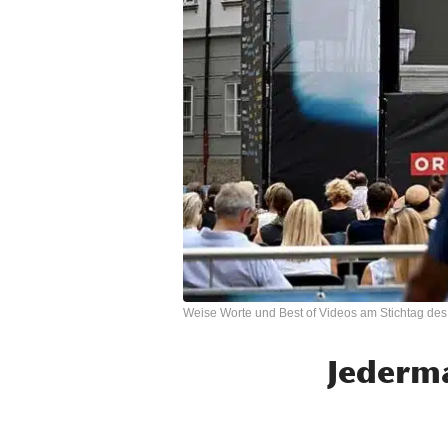
Weise Worte und Best of Videos am Stichtag de
Jederma