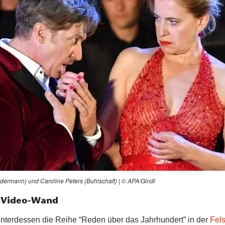
edermann) und Caroline Peters (Buhlschaft) | © APA/Gindl
r Video-Wand
nterdessen die Reihe “Reden über das Jahrhundert” in der
Fels