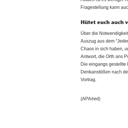
Fragestellung kann au
Hütet euch auch 
Über die Notwendigkeit
Auszug aus dem “Jeder
Chaos in sich haben, u
Antwort, die Orth ans P
Die eingangs gestellte 
Denkanstößen nach der 
Vortrag.
(APA/red)