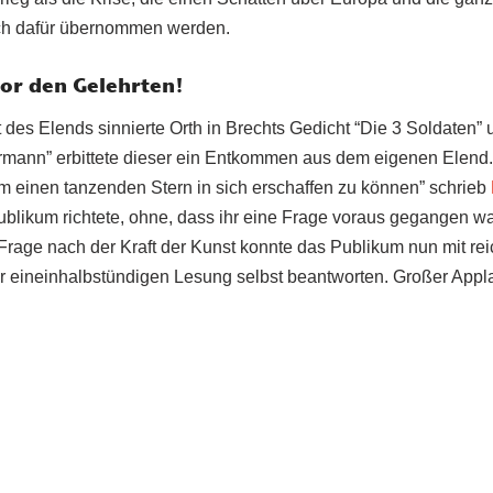
ch dafür übernommen werden.
vor den Gelehrten!
 des Elends sinnierte Orth in Brechts Gedicht “Die 3 Soldaten”
mann” erbittete dieser ein Entkommen aus dem eigenen Elend
m einen tanzenden Stern in sich erschaffen zu können” schrieb
ublikum richtete, ohne, dass ihr eine Frage voraus gegangen wa
Frage nach der Kraft der Kunst konnte das Publikum nun mit reic
eineinhalbstündigen Lesung selbst beantworten. Großer Applau