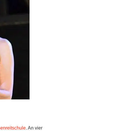
enreitschule
. An vier