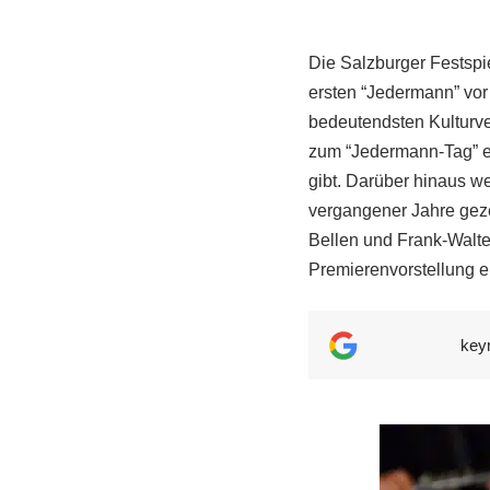
Die Salzburger Festsp
ersten “Jedermann” vor
bedeutendsten Kulturve
zum “Jedermann-Tag” er
gibt. Darüber hinaus w
vergangener Jahre gezei
Bellen und Frank-Walt
Premierenvorstellung eh
key