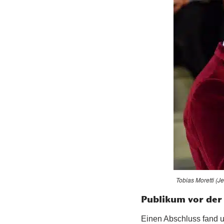
Tobias Moretti (J
Publikum vor de
Einen Abschluss fand u