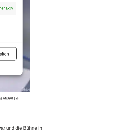
er aktiv
alten
g reisen | ©
 war und die Bühne in