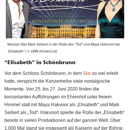
Musical-Star Mark Seibert in der Rolle des “Tod” und Maya Hakvoort als
“Elisabeth” | © VBW (Koller/List)
“Elisabeth” in Schönbrunn
Vor dem Schloss Schönbrunn, in dem
Sisi
so viel erlebt
hatte, verspricht die Konzertreihe viele nostalgische
Momente. Von 25. bis 27. Juni 2020 finden die
konzertanten Aufführungen im Ehrenhof unter freiem
Himmel statt mit Maya Hakvoor als „Elisabeth“ und Mark
Seibert als „Tod“. Hakvoort spielte die Rolle der „Elisabeth“
bereits in vielen Produktionen auf der ganzen Welt. Über
1.000 Mal stand sie insgesamt als Kaiserin auf der Bühne,