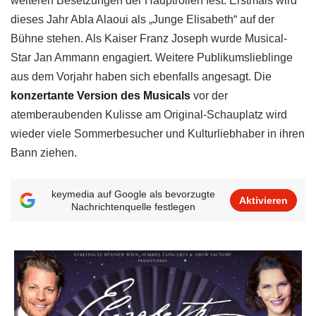
weiteren Besetzungen der Hauptrollen fest. Erstmals wird
dieses Jahr Abla Alaoui als „Junge Elisabeth“ auf der
Bühne stehen. Als Kaiser Franz Joseph wurde Musical-
Star Jan Ammann engagiert. Weitere Publikumslieblinge
aus dem Vorjahr haben sich ebenfalls angesagt. Die
konzertante Version des Musicals
vor der
atemberaubenden Kulisse am Original-Schauplatz wird
wieder viele Sommerbesucher und Kulturliebhaber in ihren
Bann ziehen.
keymedia auf Google als bevorzugte
Aktivieren
Nachrichtenquelle festlegen