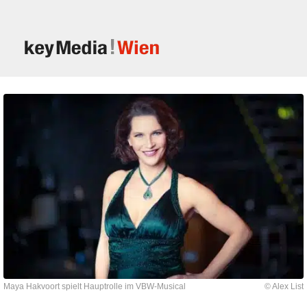
Maya Hakvoort spielt Hauptrolle im VBW-Musical
© Alex List