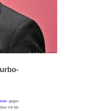
urbo-
hmen
gegen
oor mit bis