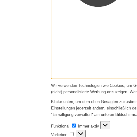
Wir verwenden Technologien wie Cookies, um Ger
(nicht) personalisierte Werbung anzuzeigen. We
Klicke unten, um dem oben Gesagten zuzustimmen
Einstellungen jederzeit ändern, einschließlich d
"Einwilligung verwalten" am unteren Bildschirmra
Funktional
Funktional
Immer aktiv
Vorlieben
Vorlieben