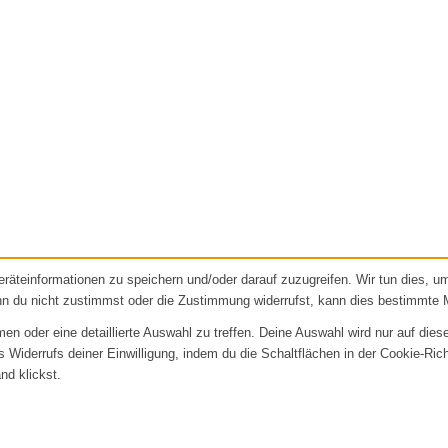
äteinformationen zu speichern und/oder darauf zuzugreifen. Wir tun dies, 
nn du nicht zustimmst oder die Zustimmung widerrufst, kann dies bestimmte 
 oder eine detaillierte Auswahl zu treffen. Deine Auswahl wird nur auf dies
es Widerrufs deiner Einwilligung, indem du die Schaltflächen in der Cookie-Ric
nd klickst.