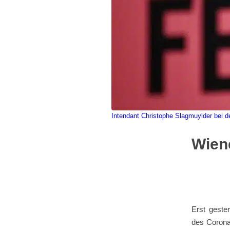
Intendant Christophe Slagmuylder bei 
Wien
Erst geste
des Corona