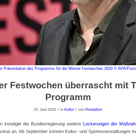
der Präsentation des Programms für die Wiener Festwochen 2020
© APA/Punz
er Festwochen überrascht mit T
Programm
/
/
25. Juni 2020
in
Kultur
von
Redaktion
rn kündigte die Bundesregierung weitere
Lockerungen der Maßna
virus an. Ab September können Kultur- und Sportveranstaltungen ind