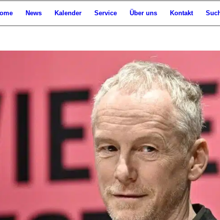
ome
News
Kalender
Service
Über uns
Kontakt
Suc