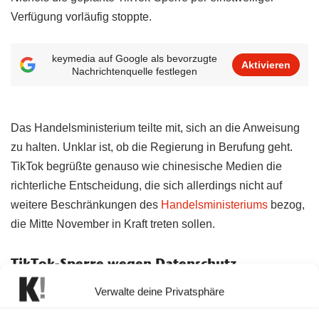
Verfügung vorläufig stoppte.
keymedia auf Google als bevorzugte
Aktivieren
Nachrichtenquelle festlegen
Das Handelsministerium teilte mit, sich an die Anweisung
zu halten. Unklar ist, ob die Regierung in Berufung geht.
TikTok begrüßte genauso wie chinesische Medien die
richterliche Entscheidung, die sich allerdings nicht auf
weitere Beschränkungen des
Handelsministeriums
bezog,
die Mitte November in Kraft treten sollen.
TikTok-Sperre wegen Datenschutz
US-Präsident Donald Trump droht mit dem Verbot der vor
Verwalte deine Privatsphäre
allem bei Jugendlichen beliebten Kurzvideoplattform, weil