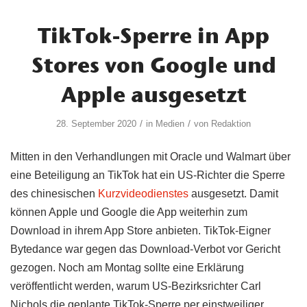
TikTok-Sperre in App
Stores von Google und
Apple ausgesetzt
/
/
28. September 2020
in
Medien
von
Redaktion
Mitten in den Verhandlungen mit Oracle und Walmart über
eine Beteiligung an TikTok hat ein US-Richter die Sperre
des chinesischen
Kurzvideodienstes
ausgesetzt. Damit
können Apple und Google die App weiterhin zum
Download in ihrem App Store anbieten. TikTok-Eigner
Bytedance war gegen das Download-Verbot vor Gericht
gezogen. Noch am Montag sollte eine Erklärung
veröffentlicht werden, warum US-Bezirksrichter Carl
Nichols die geplante TikTok-Sperre per einstweiliger