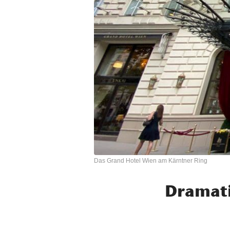
Das Grand Hotel Wien am Kärntner Ring
Dramati