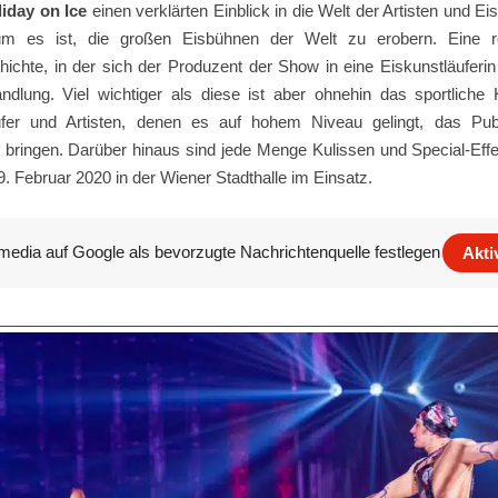
iday on Ice
einen verklärten Einblick in die Welt der Artisten und Eis
um es ist, die großen Eisbühnen der Welt zu erobern. Eine r
ichte, in der sich der Produzent der Show in eine Eiskunstläuferin v
andlung. Viel wichtiger als diese ist aber ohnehin das sportliche
ufer und Artisten, denen es auf hohem Niveau gelingt, das P
 bringen. Darüber hinaus sind jede Menge Kulissen und Special-Effe
9. Februar 2020 in der Wiener Stadthalle im Einsatz.
media auf Google als bevorzugte Nachrichtenquelle festlegen
Akti