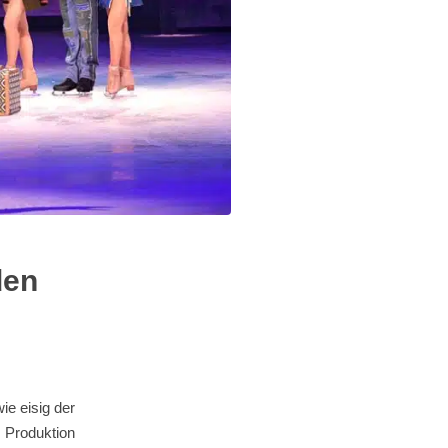
den
ie eisig der
 Produktion