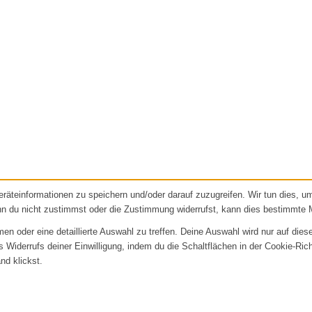
äteinformationen zu speichern und/oder darauf zuzugreifen. Wir tun dies, 
nn du nicht zustimmst oder die Zustimmung widerrufst, kann dies bestimmte 
 oder eine detaillierte Auswahl zu treffen. Deine Auswahl wird nur auf dies
es Widerrufs deiner Einwilligung, indem du die Schaltflächen in der Cookie-Ric
nd klickst.