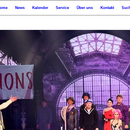
ome
News
Kalender
Service
Über uns
Kontakt
Suc