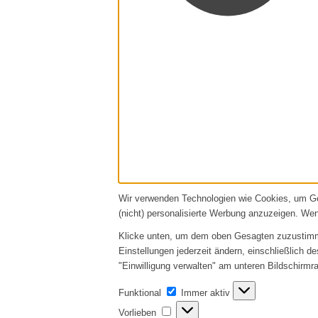
Wir verwenden Technologien wie Cookies, um Ger
(nicht) personalisierte Werbung anzuzeigen. We
Klicke unten, um dem oben Gesagten zuzustimmen
Einstellungen jederzeit ändern, einschließlich d
"Einwilligung verwalten" am unteren Bildschirmra
Funktional
Funktional
Immer aktiv
Vorlieben
Vorlieben