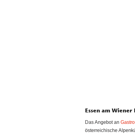
Essen am Wiener 
Das Angebot an
Gastr
österreichische Alpenk