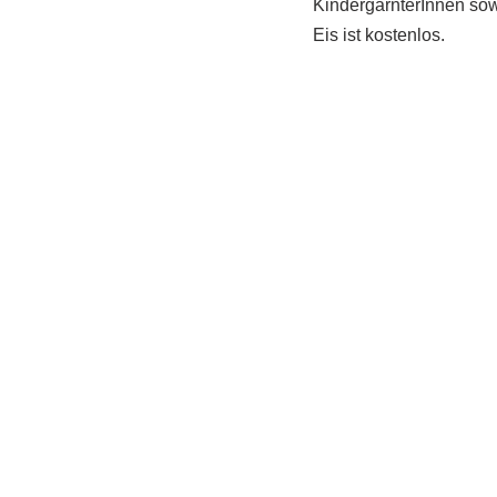
KindergärnterInnen sow
Eis ist kostenlos.