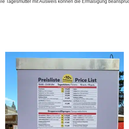
ie Tagesmütter mit Ausweis können die Ermäßigung beanspruche