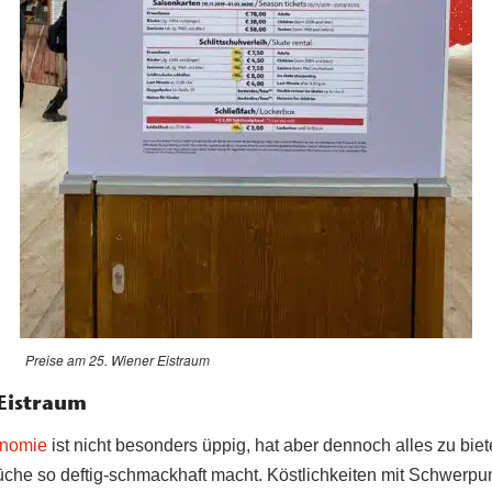
Preise am 25. Wiener Eistraum
Eistraum
onomie
ist nicht besonders üppig, hat aber dennoch alles zu biet
üche so deftig-schmackhaft macht. Köstlichkeiten mit Schwerpun