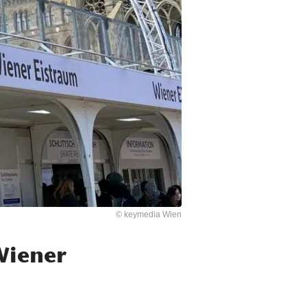
© keymedia Wien
Wiener