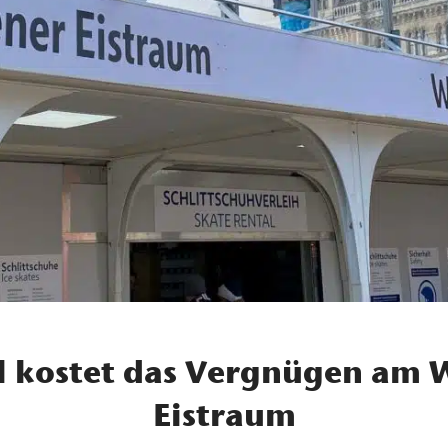
el kostet das Vergnügen am 
Eistraum