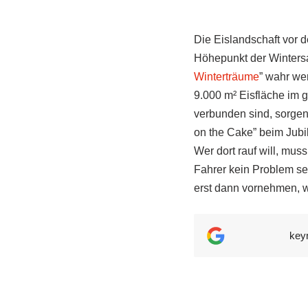
Die Eislandschaft vor 
Höhepunkt der Wintersa
Winterträume
” wahr we
9.000 m² Eisfläche im 
verbunden sind, sorgen
on the Cake” beim Jubi
Wer dort rauf will, mu
Fahrer kein Problem se
erst dann vornehmen, w
key