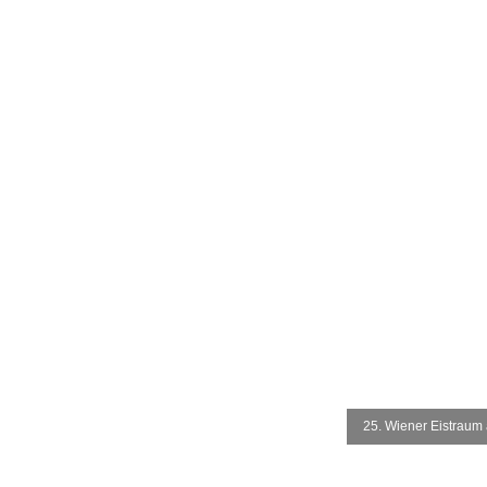
25. Wiener Eistraum