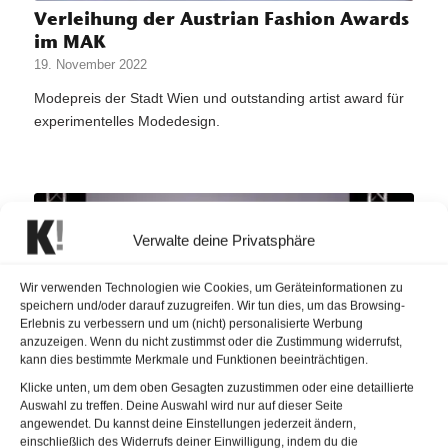
Verleihung der Austrian Fashion Awards
im MAK
19. November 2022
Modepreis der Stadt Wien und outstanding artist award für
experimentelles Modedesign.
Verwalte deine Privatsphäre
Wir verwenden Technologien wie Cookies, um Geräteinformationen zu
speichern und/oder darauf zuzugreifen. Wir tun dies, um das Browsing-
Erlebnis zu verbessern und um (nicht) personalisierte Werbung
anzuzeigen. Wenn du nicht zustimmst oder die Zustimmung widerrufst,
kann dies bestimmte Merkmale und Funktionen beeinträchtigen.
Klicke unten, um dem oben Gesagten zuzustimmen oder eine detaillierte
Auswahl zu treffen. Deine Auswahl wird nur auf dieser Seite
angewendet. Du kannst deine Einstellungen jederzeit ändern,
Vienna Fashion Week eröffnet Laufsteg
einschließlich des Widerrufs deiner Einwilligung, indem du die