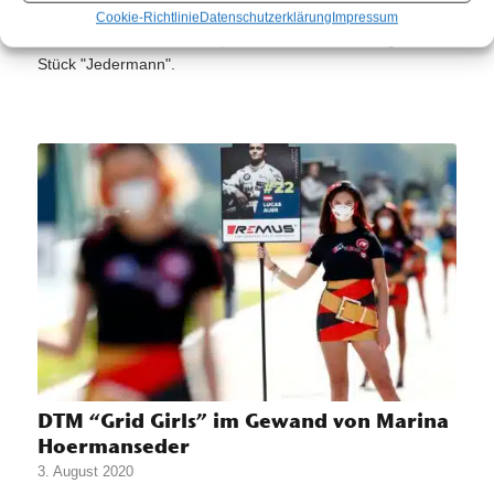
18. Juli 2022
Cookie-Richtlinie
Datenschutzerklärung
Impressum
Neue Kostüme für Schauspielerin Verena Altenberger im
Stück "Jedermann".
DTM “Grid Girls” im Gewand von Marina
Hoermanseder
3. August 2020